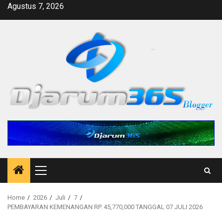
Skip
Agustus 7, 2026
to
content
Primary
Menu
Home
2026
Juli
7
PEMBAYARAN KEMENANGAN RP. 45,770,000 TANGGAL 07 JULI 2026