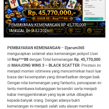
PEMBAYARAN KEMENANGAN RP. 45,770,000
TANGGAL 06 JULI 2026
PEMBAYARAN KEMENANGAN
–
Djarum365
mengucapkan selamat atas kemenangan jackpot User
Id
Rep***88
dengan Total kemenangan
Rp. 45,770,000
di
MAHJONG WINS 3 – BLACK SCATTER
. Prestasi ini
menjadi momen istimewa yang mencerminkan hasil luar
biasa dari kesempatan yang dimanfaatkan dengan baik.
Dengan nilai kemenangan yang fantastis, pencapaian ini
tentu membawa kebanggaan tersendiri serta menjadi
kabar menggembirakan yang layak untuk dibagikan
kepada banyak orang. Dengan adanya bukti
kemenangan ini menjadi salah satu alasan member