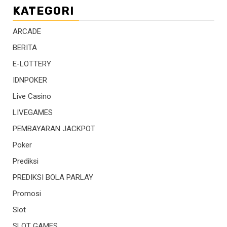
KATEGORI
ARCADE
BERITA
E-LOTTERY
IDNPOKER
Live Casino
LIVEGAMES
PEMBAYARAN JACKPOT
Poker
Prediksi
PREDIKSI BOLA PARLAY
Promosi
Slot
SLOT GAMES