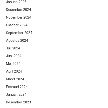
Januari 2025
Desember 2024
November 2024
Oktober 2024
September 2024
Agustus 2024
Juli 2024
Juni 2024
Mei 2024
April 2024
Maret 2024
Februari 2024
Januari 2024
Desember 2023