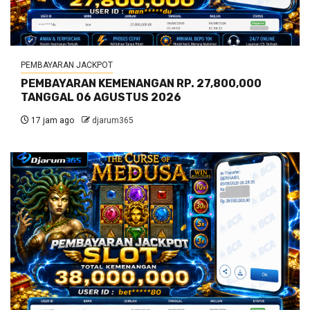
PEMBAYARAN JACKPOT
PEMBAYARAN KEMENANGAN RP. 27,800,000
TANGGAL 06 AGUSTUS 2026
17 jam ago
djarum365