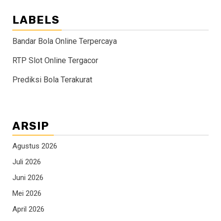
LABELS
Bandar Bola Online Terpercaya
RTP Slot Online Tergacor
Prediksi Bola Terakurat
ARSIP
Agustus 2026
Juli 2026
Juni 2026
Mei 2026
April 2026