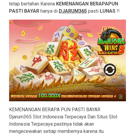
tetap bertahan Karena
KEMENANGAN BERAPAPUN
PASTI BAYAR
hanya di
DJARUM365
pasti
LUNAS
!!
KEMENANGAN BERAPA PUN PASTI BAYAR
Djarum365 Slot Indonesia Terpecaya Dan Situs Slot
Indonesia Terpecaya pastinya tidak akan
mengecewakan setiap membernya karena itu