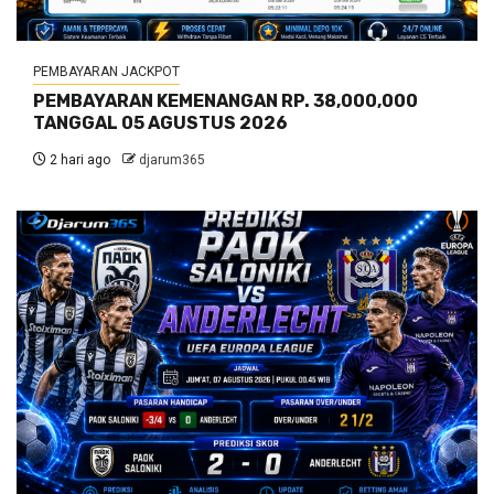
PEMBAYARAN JACKPOT
PEMBAYARAN KEMENANGAN RP. 38,000,000
TANGGAL 05 AGUSTUS 2026
2 hari ago
djarum365