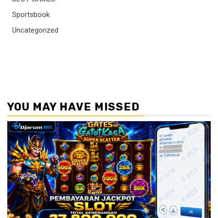
Sportsbook
Uncategorized
YOU MAY HAVE MISSED