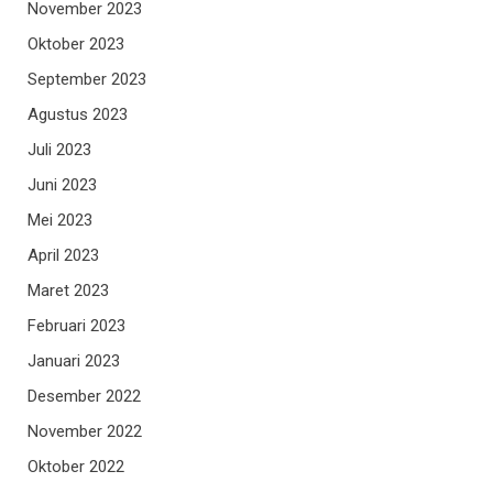
November 2023
Oktober 2023
September 2023
Agustus 2023
Juli 2023
Juni 2023
Mei 2023
April 2023
Maret 2023
Februari 2023
Januari 2023
Desember 2022
November 2022
Oktober 2022