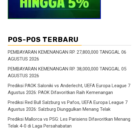
POS-POS TERBARU
PEMBAYARAN KEMENANGAN RP. 27,800,000 TANGGAL 06
AGUSTUS 2026
PEMBAYARAN KEMENANGAN RP. 38,000,000 TANGGAL 05
AGUSTUS 2026
Prediksi PAOK Saloniki vs Anderlecht, UEFA Europa League 7
Agustus 2026: PAOK Difavoritkan Raih Kemenangan
Prediksi Red Bull Salzburg vs Pafos, UEFA Europa League 7
Agustus 2026: Salzburg Diunggulkan Menang Telak
Prediksi Mallorca vs PSG: Les Parisiens Difavoritkan Menang
Telak 4-0 di Laga Persahabatan