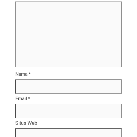
Nama
*
Email
*
Situs Web