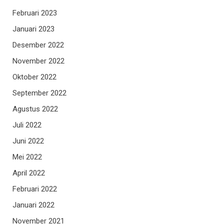
Februari 2023
Januari 2023
Desember 2022
November 2022
Oktober 2022
September 2022
Agustus 2022
Juli 2022
Juni 2022
Mei 2022
April 2022
Februari 2022
Januari 2022
November 2021