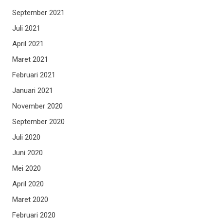
September 2021
Juli 2021
April 2021
Maret 2021
Februari 2021
Januari 2021
November 2020
September 2020
Juli 2020
Juni 2020
Mei 2020
April 2020
Maret 2020
Februari 2020