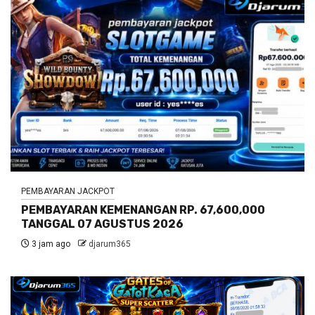
PEMBAYARAN JACKPOT
PEMBAYARAN KEMENANGAN RP. 67,600,000
TANGGAL 07 AGUSTUS 2026
3 jam ago
djarum365