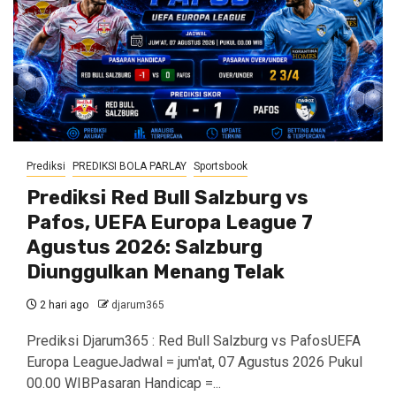
Prediksi
PREDIKSI BOLA PARLAY
Sportsbook
Prediksi Red Bull Salzburg vs
Pafos, UEFA Europa League 7
Agustus 2026: Salzburg
Diunggulkan Menang Telak
2 hari ago
djarum365
Prediksi Djarum365 : Red Bull Salzburg vs PafosUEFA
Europa LeagueJadwal = jum'at, 07 Agustus 2026 Pukul
00.00 WIBPasaran Handicap =...