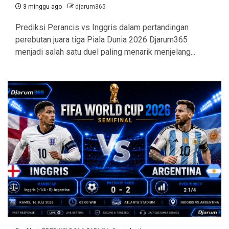
3 minggu ago
djarum365
Prediksi Perancis vs Inggris dalam pertandingan
perebutan juara tiga Piala Dunia 2026 Djarum365
menjadi salah satu duel paling menarik menjelang...