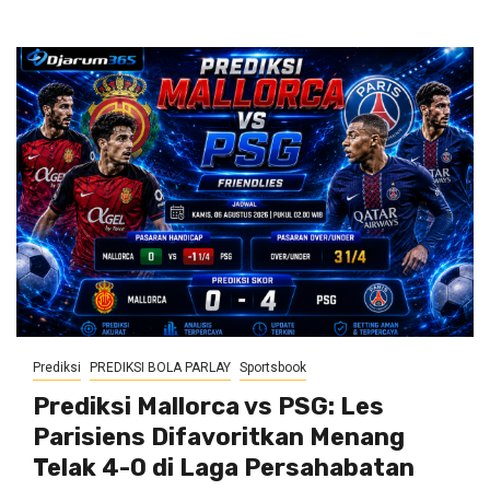
Prediksi
PREDIKSI BOLA PARLAY
Sportsbook
Prediksi Mallorca vs PSG: Les
Parisiens Difavoritkan Menang
Telak 4-0 di Laga Persahabatan