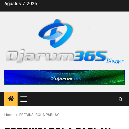
Skip
Agustus 7, 2026
to
content
Primary
Menu
Home
PREDIKSI BOLA PARLAY