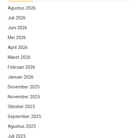
Agustus 2026
Juli 2026
Juni 2026
Mei 2026
April 2026
Maret 2026
Februari 2026
Januari 2026
Desember 2025
November 2025
Oktober 2025
September 2025
Agustus 2025
Juli 2025