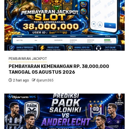
PEMBAYARAN JACKPOT
PEMBAYARAN KEMENANGAN RP. 38,000,000
TANGGAL 05 AGUSTUS 2026
2 hari ago
djarum365