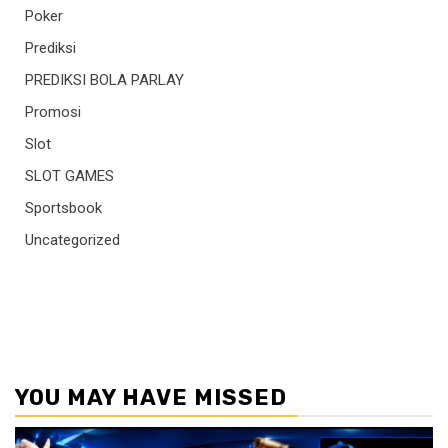
Poker
Prediksi
PREDIKSI BOLA PARLAY
Promosi
Slot
SLOT GAMES
Sportsbook
Uncategorized
YOU MAY HAVE MISSED