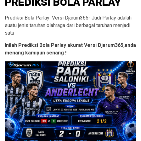
PREDIKSI BOLA PARLAY
Prediksi Bola Parlay Versi Djarum365- Judi Parlay adalah
suatu jenis taruhan olahraga dari berbagai taruhan menjadi
satu
Inilah Prediksi Bola Parlay akurat Versi Djarum365,anda
menang kamipun senang !