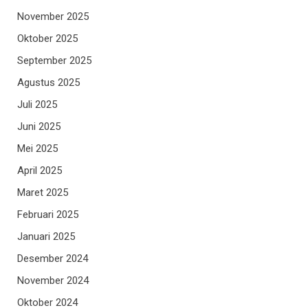
November 2025
Oktober 2025
September 2025
Agustus 2025
Juli 2025
Juni 2025
Mei 2025
April 2025
Maret 2025
Februari 2025
Januari 2025
Desember 2024
November 2024
Oktober 2024