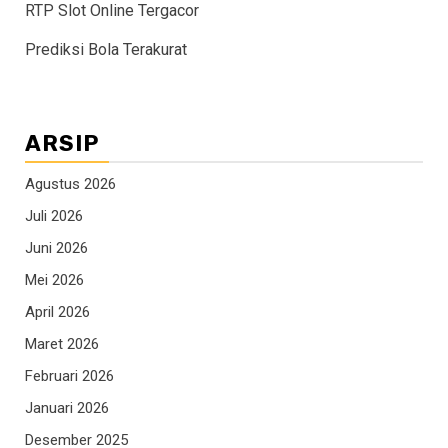
RTP Slot Online Tergacor
Prediksi Bola Terakurat
ARSIP
Agustus 2026
Juli 2026
Juni 2026
Mei 2026
April 2026
Maret 2026
Februari 2026
Januari 2026
Desember 2025