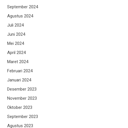
September 2024
Agustus 2024
Juli 2024
Juni 2024
Mei 2024
April 2024
Maret 2024
Februari 2024
Januari 2024
Desember 2023
November 2023
Oktober 2023
September 2023
Agustus 2023