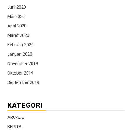
Juni 2020
Mei 2020
April 2020
Maret 2020
Februari 2020
Januari 2020
November 2019
Oktober 2019
September 2019
KATEGORI
ARCADE
BERITA