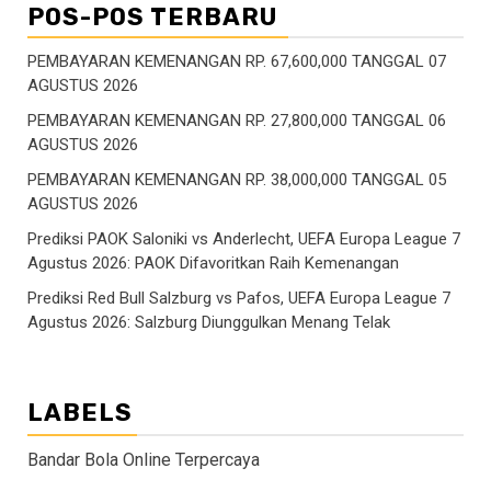
POS-POS TERBARU
PEMBAYARAN KEMENANGAN RP. 67,600,000 TANGGAL 07
AGUSTUS 2026
PEMBAYARAN KEMENANGAN RP. 27,800,000 TANGGAL 06
AGUSTUS 2026
PEMBAYARAN KEMENANGAN RP. 38,000,000 TANGGAL 05
AGUSTUS 2026
Prediksi PAOK Saloniki vs Anderlecht, UEFA Europa League 7
Agustus 2026: PAOK Difavoritkan Raih Kemenangan
Prediksi Red Bull Salzburg vs Pafos, UEFA Europa League 7
Agustus 2026: Salzburg Diunggulkan Menang Telak
LABELS
Bandar Bola Online Terpercaya