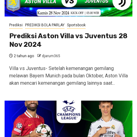
Prediksi
PREDIKSI BOLA PARLAY
Sportsbook
Prediksi Aston Villa vs Juventus 28
Nov 2024
2 tahun ago
djarum365
Villa vs Juventus- Setelah kemenangan gemilang
melawan Bayern Munich pada bulan Oktober, Aston Villa
akan mencari kemenangan gemilang lainnya saat...