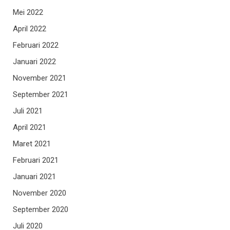
Mei 2022
April 2022
Februari 2022
Januari 2022
November 2021
September 2021
Juli 2021
April 2021
Maret 2021
Februari 2021
Januari 2021
November 2020
September 2020
Juli 2020