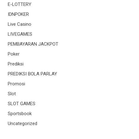
E-LOTTERY
IDNPOKER
Live Casino
LIVEGAMES
PEMBAYARAN JACKPOT
Poker
Prediksi
PREDIKSI BOLA PARLAY
Promosi
Slot
SLOT GAMES
Sportsbook
Uncategorized