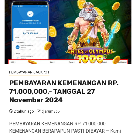
PEMBAYARAN JACKPOT
PEMBAYARAN KEMENANGAN RP.
71,000,000,- TANGGAL 27
November 2024
2 tahun ago
djarum365
PEMBAYARAN KEMENANGAN RP. 71.000.000
KEMENANGAN BERAPAPUN PASTI DIBAYAR – Kami