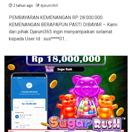
2 tahun ago
djarum365
PEMBAYARAN KEMENANGAN RP. 28.000.000
KEMENANGAN BERAPAPUN PASTI DIBAYAR – Kami
dari pihak Djarum365 ingin menyampaikan selamat
kepada User Id : sus****01...