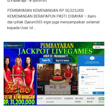
6 bulan ago
djarum365
PEMBAYARAN KEMENANGAN RP 50,525,000
KEMENANGAN BERAPAPUN PASTI DIBAYAR – Kami
dari pihak Djarum365 ingin juga menyampaikan selamat
kepada User Id :...