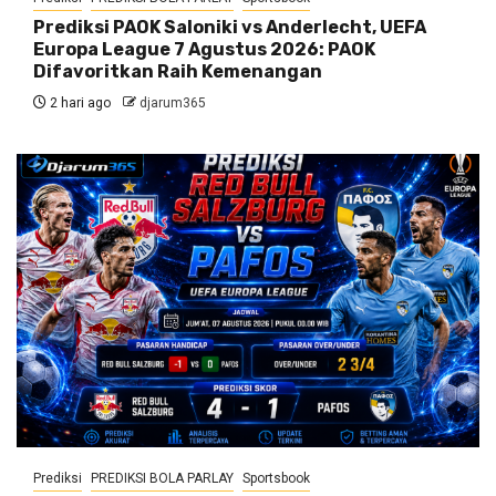
Prediksi PAOK Saloniki vs Anderlecht, UEFA
Europa League 7 Agustus 2026: PAOK
Difavoritkan Raih Kemenangan
2 hari ago
djarum365
Prediksi
PREDIKSI BOLA PARLAY
Sportsbook