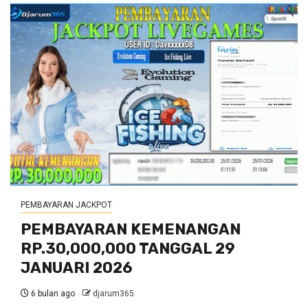
PEMBAYARAN JACKPOT
PEMBAYARAN KEMENANGAN
RP.30,000,000 TANGGAL 29
JANUARI 2026
6 bulan ago
djarum365