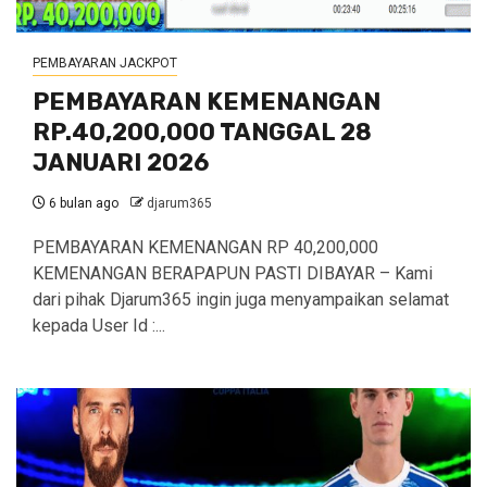
PEMBAYARAN JACKPOT
PEMBAYARAN KEMENANGAN
RP.40,200,000 TANGGAL 28
JANUARI 2026
6 bulan ago
djarum365
PEMBAYARAN KEMENANGAN RP 40,200,000
KEMENANGAN BERAPAPUN PASTI DIBAYAR – Kami
dari pihak Djarum365 ingin juga menyampaikan selamat
kepada User Id :...