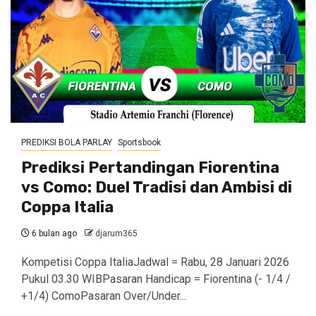
PREDIKSI BOLA PARLAY
Sportsbook
Prediksi Pertandingan Fiorentina
vs Como: Duel Tradisi dan Ambisi di
Coppa Italia
6 bulan ago
djarum365
Kompetisi Coppa ItaliaJadwal = Rabu, 28 Januari 2026
Pukul 03.30 WIBPasaran Handicap = Fiorentina (- 1/4 /
+1/4) ComoPasaran Over/Under...