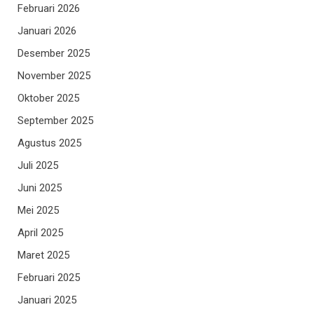
Februari 2026
Januari 2026
Desember 2025
November 2025
Oktober 2025
September 2025
Agustus 2025
Juli 2025
Juni 2025
Mei 2025
April 2025
Maret 2025
Februari 2025
Januari 2025