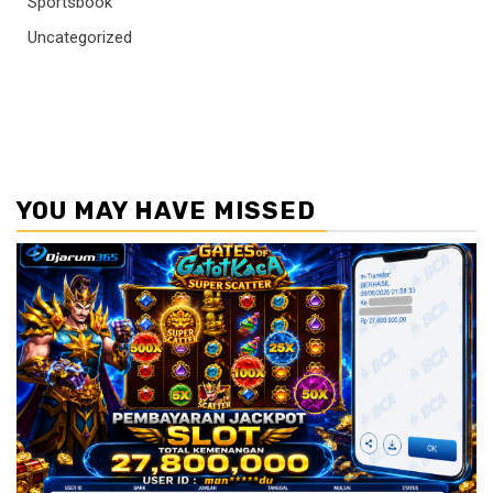
Sportsbook
Uncategorized
YOU MAY HAVE MISSED