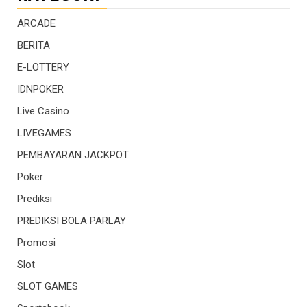
ARCADE
BERITA
E-LOTTERY
IDNPOKER
Live Casino
LIVEGAMES
PEMBAYARAN JACKPOT
Poker
Prediksi
PREDIKSI BOLA PARLAY
Promosi
Slot
SLOT GAMES