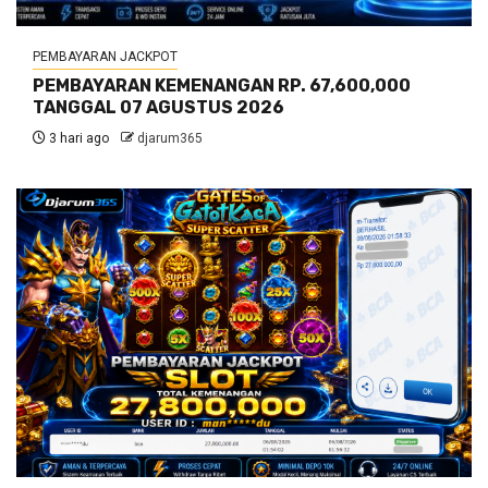
PEMBAYARAN JACKPOT
PEMBAYARAN KEMENANGAN RP. 67,600,000
TANGGAL 07 AGUSTUS 2026
3 hari ago
djarum365