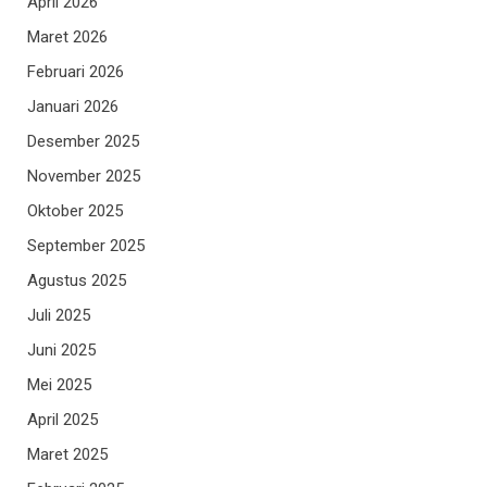
April 2026
Maret 2026
Februari 2026
Januari 2026
Desember 2025
November 2025
Oktober 2025
September 2025
Agustus 2025
Juli 2025
Juni 2025
Mei 2025
April 2025
Maret 2025