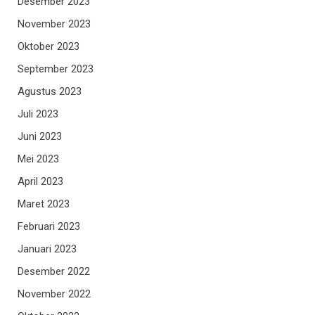
Desember 2023
November 2023
Oktober 2023
September 2023
Agustus 2023
Juli 2023
Juni 2023
Mei 2023
April 2023
Maret 2023
Februari 2023
Januari 2023
Desember 2022
November 2022