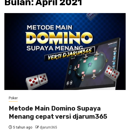
Bulan:
April 2021
Poker
Metode Main Domino Supaya
Menang cepat versi djarum365
5 tahun ago
djarum365