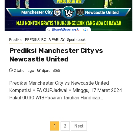
Prediksi
PREDIKSI BOLA PARLAY
Sportsbook
Prediksi Manchester City vs
Newcastle United
2 tahun ago
djarum365
Prediksi Manchester City vs Newcastle United
Kompetisi = FA CUPJadwal = Minggu, 17 Maret 2024
Pukul 00:30 WIBPasaran Taruhan Handicap...
Paginasi
1
2
Next
pos