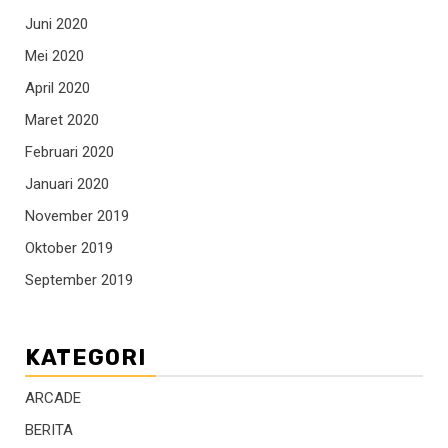
Juni 2020
Mei 2020
April 2020
Maret 2020
Februari 2020
Januari 2020
November 2019
Oktober 2019
September 2019
KATEGORI
ARCADE
BERITA