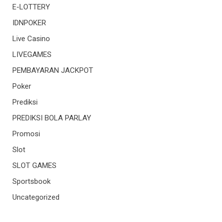
E-LOTTERY
IDNPOKER
Live Casino
LIVEGAMES
PEMBAYARAN JACKPOT
Poker
Prediksi
PREDIKSI BOLA PARLAY
Promosi
Slot
SLOT GAMES
Sportsbook
Uncategorized