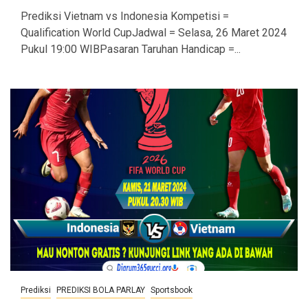
Prediksi Vietnam vs Indonesia Kompetisi =
Qualification World CupJadwal = Selasa, 26 Maret 2024
Pukul 19:00 WIBPasaran Taruhan Handicap =...
Prediksi
PREDIKSI BOLA PARLAY
Sportsbook