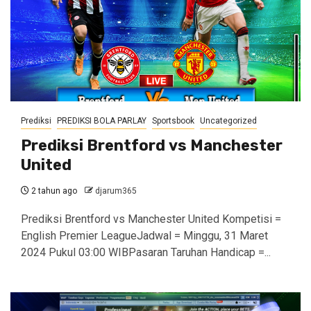
Prediksi
PREDIKSI BOLA PARLAY
Sportsbook
Uncategorized
Prediksi Brentford vs Manchester
United
2 tahun ago
djarum365
Prediksi Brentford vs Manchester United Kompetisi =
English Premier LeagueJadwal = Minggu, 31 Maret
2024 Pukul 03:00 WIBPasaran Taruhan Handicap =...