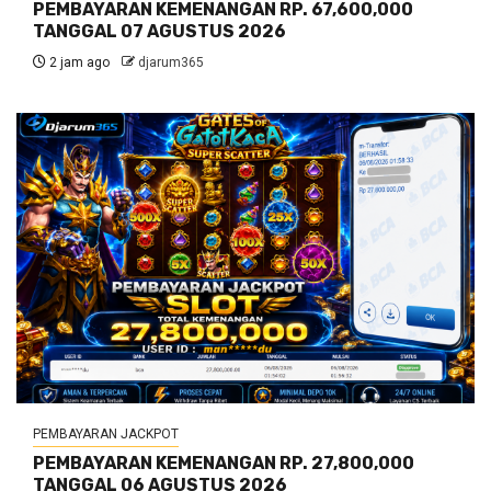
PEMBAYARAN KEMENANGAN RP. 67,600,000
TANGGAL 07 AGUSTUS 2026
2 jam ago
djarum365
PEMBAYARAN JACKPOT
PEMBAYARAN KEMENANGAN RP. 27,800,000
TANGGAL 06 AGUSTUS 2026