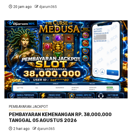
20 jam ago
djarum365
PEMBAYARAN JACKPOT
PEMBAYARAN KEMENANGAN RP. 38,000,000
TANGGAL 05 AGUSTUS 2026
2 hari ago
djarum365