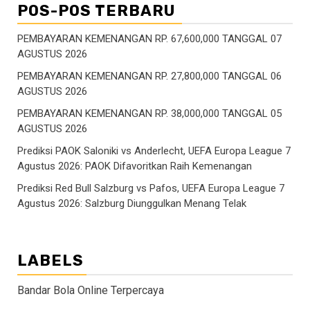
POS-POS TERBARU
PEMBAYARAN KEMENANGAN RP. 67,600,000 TANGGAL 07
AGUSTUS 2026
PEMBAYARAN KEMENANGAN RP. 27,800,000 TANGGAL 06
AGUSTUS 2026
PEMBAYARAN KEMENANGAN RP. 38,000,000 TANGGAL 05
AGUSTUS 2026
Prediksi PAOK Saloniki vs Anderlecht, UEFA Europa League 7
Agustus 2026: PAOK Difavoritkan Raih Kemenangan
Prediksi Red Bull Salzburg vs Pafos, UEFA Europa League 7
Agustus 2026: Salzburg Diunggulkan Menang Telak
LABELS
Bandar Bola Online Terpercaya