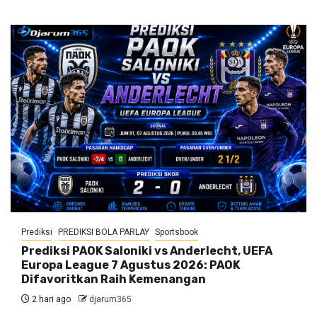
Prediksi
PREDIKSI BOLA PARLAY
Sportsbook
Prediksi PAOK Saloniki vs Anderlecht, UEFA
Europa League 7 Agustus 2026: PAOK
Difavoritkan Raih Kemenangan
2 hari ago
djarum365