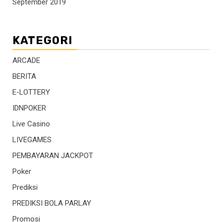
September 2019
KATEGORI
ARCADE
BERITA
E-LOTTERY
IDNPOKER
Live Casino
LIVEGAMES
PEMBAYARAN JACKPOT
Poker
Prediksi
PREDIKSI BOLA PARLAY
Promosi