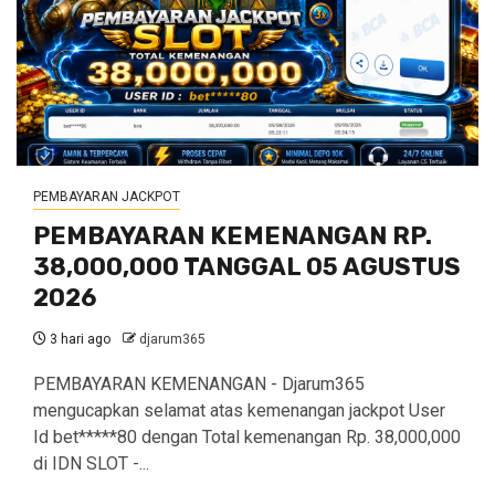
PEMBAYARAN JACKPOT
PEMBAYARAN KEMENANGAN RP.
38,000,000 TANGGAL 05 AGUSTUS
2026
3 hari ago
djarum365
PEMBAYARAN KEMENANGAN - Djarum365
mengucapkan selamat atas kemenangan jackpot User
Id bet*****80 dengan Total kemenangan Rp. 38,000,000
di IDN SLOT -...