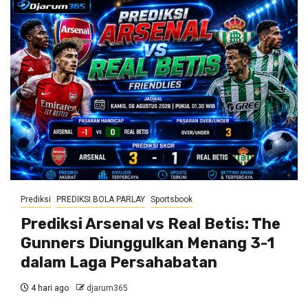
Prediksi
PREDIKSI BOLA PARLAY
Sportsbook
Prediksi Arsenal vs Real Betis: The
Gunners Diunggulkan Menang 3-1
dalam Laga Persahabatan
4 hari ago
djarum365