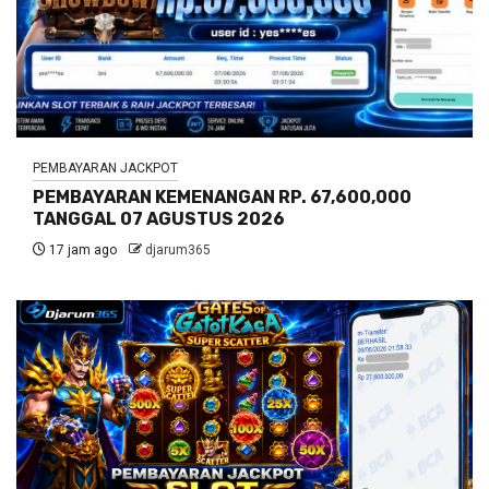
PEMBAYARAN JACKPOT
PEMBAYARAN KEMENANGAN RP. 67,600,000
TANGGAL 07 AGUSTUS 2026
17 jam ago
djarum365