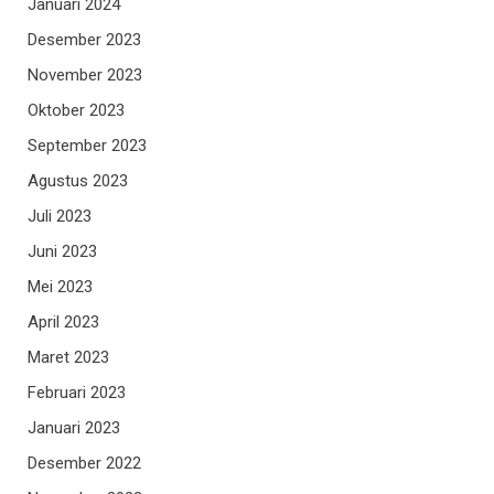
Januari 2024
Desember 2023
November 2023
Oktober 2023
September 2023
Agustus 2023
Juli 2023
Juni 2023
Mei 2023
April 2023
Maret 2023
Februari 2023
Januari 2023
Desember 2022