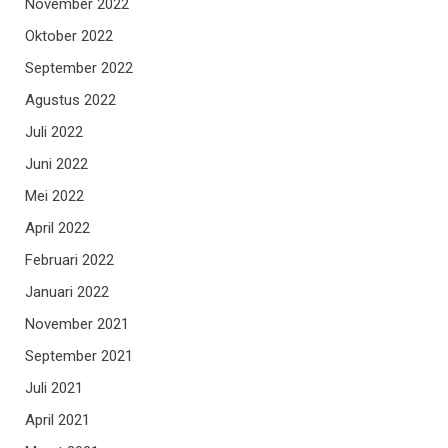
November 2022
Oktober 2022
September 2022
Agustus 2022
Juli 2022
Juni 2022
Mei 2022
April 2022
Februari 2022
Januari 2022
November 2021
September 2021
Juli 2021
April 2021