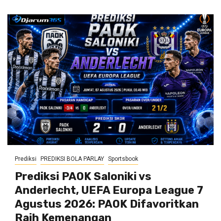
Prediksi
PREDIKSI BOLA PARLAY
Sportsbook
Prediksi PAOK Saloniki vs
Anderlecht, UEFA Europa League 7
Agustus 2026: PAOK Difavoritkan
Raih Kemenangan