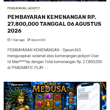
PEMBAYARAN JACKPOT
PEMBAYARAN KEMENANGAN RP.
27,800,000 TANGGAL 06 AGUSTUS
2026
1 hari ago
djarum365
PEMBAYARAN KEMENANGAN - Djarum365
mengucapkan selamat atas kemenangan jackpot User
Id Man****du dengan Total kemenangan Rp. 27,800,000
di PRAGMATIC PLAY -...