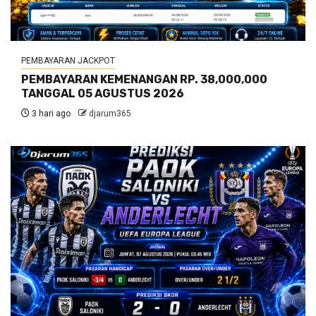
PEMBAYARAN JACKPOT
PEMBAYARAN KEMENANGAN RP. 38,000,000
TANGGAL 05 AGUSTUS 2026
3 hari ago
djarum365