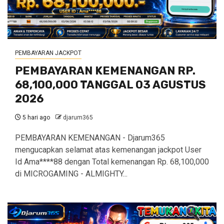
PEMBAYARAN JACKPOT
PEMBAYARAN KEMENANGAN RP.
68,100,000 TANGGAL 03 AGUSTUS
2026
5 hari ago
djarum365
PEMBAYARAN KEMENANGAN - Djarum365
mengucapkan selamat atas kemenangan jackpot User
Id Ama****88 dengan Total kemenangan Rp. 68,100,000
di MICROGAMING - ALMIGHTY...