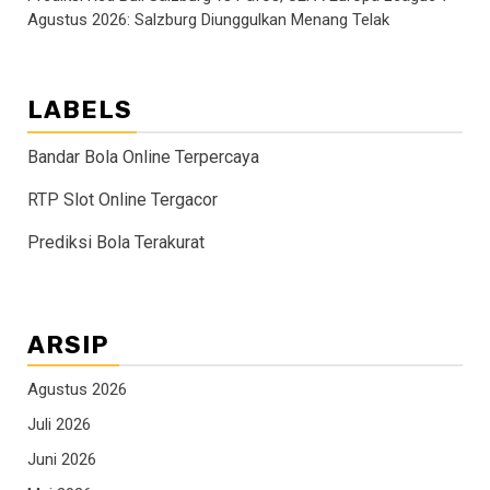
Agustus 2026: Salzburg Diunggulkan Menang Telak
LABELS
Bandar Bola Online Terpercaya
RTP Slot Online Tergacor
Prediksi Bola Terakurat
ARSIP
Agustus 2026
Juli 2026
Juni 2026