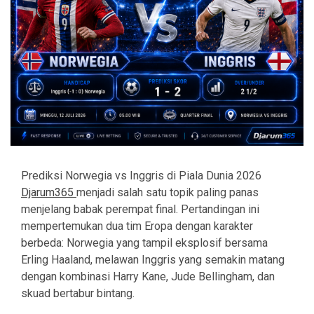
Prediksi Norwegia vs Inggris di Piala Dunia 2026
Djarum365
menjadi salah satu topik paling panas
menjelang babak perempat final. Pertandingan ini
mempertemukan dua tim Eropa dengan karakter
berbeda: Norwegia yang tampil eksplosif bersama
Erling Haaland, melawan Inggris yang semakin matang
dengan kombinasi Harry Kane, Jude Bellingham, dan
skuad bertabur bintang.