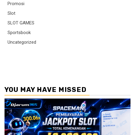
Promosi
Slot
SLOT GAMES
Sportsbook
Uncategorized
YOU MAY HAVE MISSED