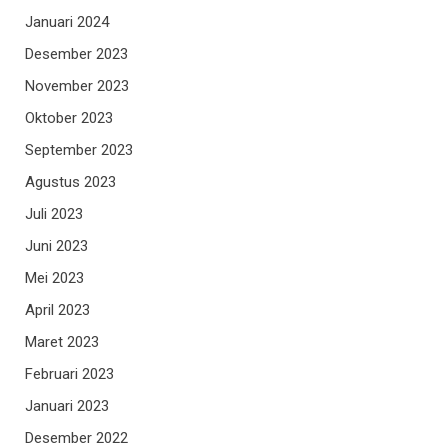
Januari 2024
Desember 2023
November 2023
Oktober 2023
September 2023
Agustus 2023
Juli 2023
Juni 2023
Mei 2023
April 2023
Maret 2023
Februari 2023
Januari 2023
Desember 2022