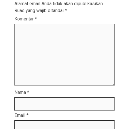
Alamat email Anda tidak akan dipublikasikan.
Ruas yang wajib ditandai
*
Komentar
*
Nama
*
Email
*