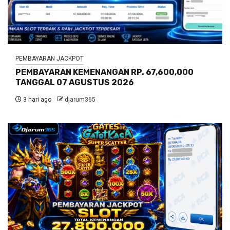
PEMBAYARAN JACKPOT
PEMBAYARAN KEMENANGAN RP. 67,600,000
TANGGAL 07 AGUSTUS 2026
3 hari ago
djarum365