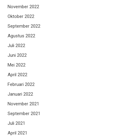
November 2022
Oktober 2022
September 2022
Agustus 2022
Juli 2022
Juni 2022
Mei 2022
April 2022
Februari 2022
Januari 2022
November 2021
September 2021
Juli 2021
April 2021