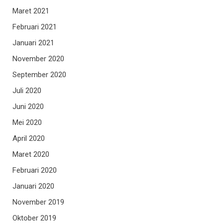
Maret 2021
Februari 2021
Januari 2021
November 2020
September 2020
Juli 2020
Juni 2020
Mei 2020
April 2020
Maret 2020
Februari 2020
Januari 2020
November 2019
Oktober 2019