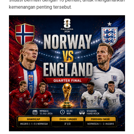
kemenangan penting tersebut.