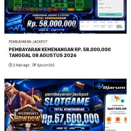
PEMBAYARAN JACKPOT
PEMBAYARAN KEMENANGAN RP. 58,000,000
TANGGAL 08 AGUSTUS 2026
2 hari ago
djarum365