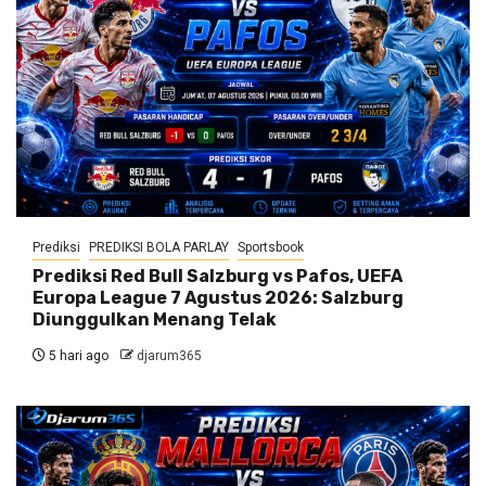
Prediksi
PREDIKSI BOLA PARLAY
Sportsbook
Prediksi Red Bull Salzburg vs Pafos, UEFA
Europa League 7 Agustus 2026: Salzburg
Diunggulkan Menang Telak
5 hari ago
djarum365