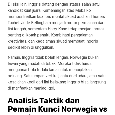
Di sisi lain, Inggris datang dengan status salah satu
kandidat kuat juara. Kemenangan atas Meksiko
memperlihatkan kualitas mental skuad asuhan Thomas
Tuchel. Jude Bellingham menjadi motor permainan dari
lini tengah, sementara Harry Kane tetap menjadi sosok
penting di kotak penalti. Kombinasi pengalaman,
kreativitas, dan kedalaman skuad membuat Inggris
sedikit lebih di unggulkan.
Namun, Inggris tidak boleh lengah. Norwegia bukan
lawan yang mudah di tebak. Mereka tidak harus
menguasai bola terlalu lama untuk menciptakan
peluang. Satu umpan vertikal, satu duel udara, atau satu
kesalahan kecil dari lini belakang Inggris bisa langsung
di manfaatkan menjadi gol.
Analisis Taktik dan
Pemain Kunci Norwegia vs