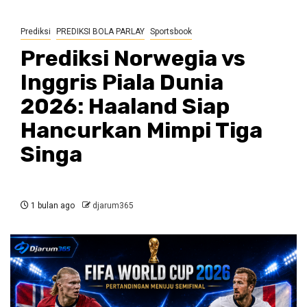
Prediksi
PREDIKSI BOLA PARLAY
Sportsbook
Prediksi Norwegia vs
Inggris Piala Dunia
2026: Haaland Siap
Hancurkan Mimpi Tiga
Singa
1 bulan ago
djarum365