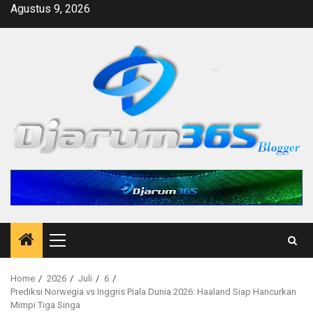
Skip
Agustus 9, 2026
to
content
Primary
Menu
Home
2026
Juli
6
Prediksi Norwegia vs Inggris Piala Dunia 2026: Haaland Siap Hancurkan
Mimpi Tiga Singa