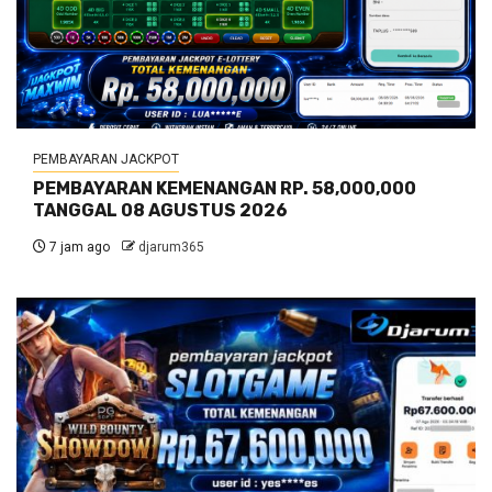
PEMBAYARAN JACKPOT
PEMBAYARAN KEMENANGAN RP. 58,000,000
TANGGAL 08 AGUSTUS 2026
7 jam ago
djarum365