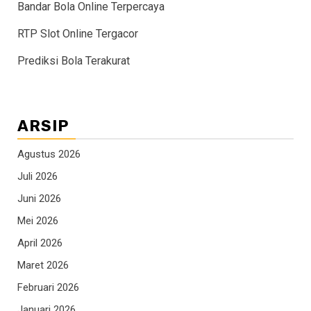
Bandar Bola Online Terpercaya
RTP Slot Online Tergacor
Prediksi Bola Terakurat
ARSIP
Agustus 2026
Juli 2026
Juni 2026
Mei 2026
April 2026
Maret 2026
Februari 2026
Januari 2026