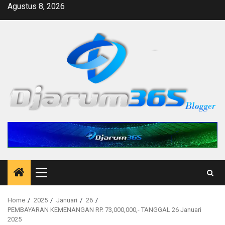
Skip
Agustus 8, 2026
to
content
Primary
Menu
Home
2025
Januari
26
PEMBAYARAN KEMENANGAN RP. 73,000,000,- TANGGAL 26 Januari
2025