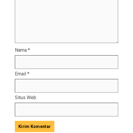
Nama
*
Email
*
Situs Web