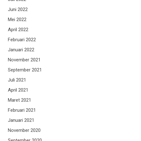
Juni 2022
Mei 2022
April 2022
Februari 2022
Januari 2022
November 2021
September 2021
Juli 2021
April 2021
Maret 2021
Februari 2021
Januari 2021
November 2020
September 2020