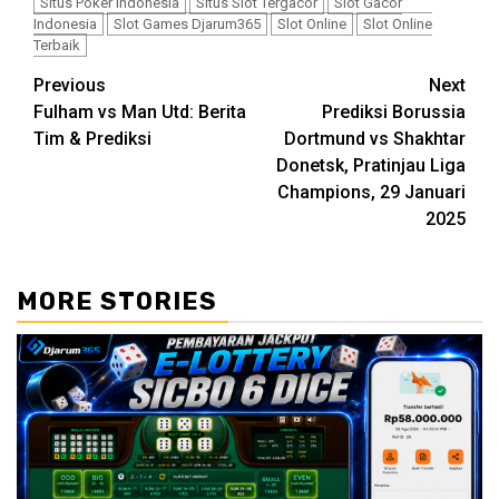
Situs Poker Indonesia
Situs Slot Tergacor
Slot Gacor
Indonesia
Slot Games Djarum365
Slot Online
Slot Online
Terbaik
Post
Previous
Next
Fulham vs Man Utd: Berita
Prediksi Borussia
navigation
Tim & Prediksi
Dortmund vs Shakhtar
Donetsk, Pratinjau Liga
Champions, 29 Januari
2025
MORE STORIES