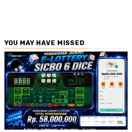
YOU MAY HAVE MISSED