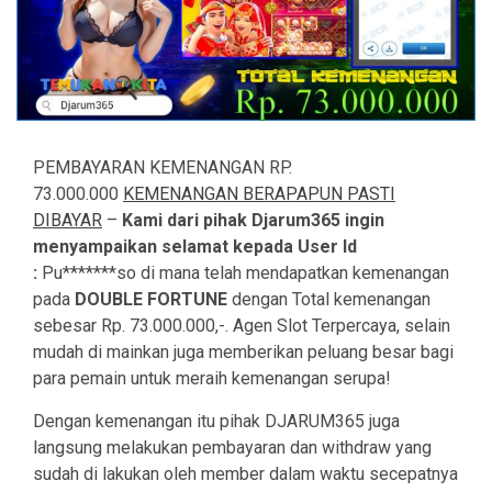
PEMBAYARAN KEMENANGAN RP.
73.000.000
KEMENANGAN BERAPAPUN PASTI
DIBAYAR
–
Kami dari pihak Djarum365 ingin
menyampaikan selamat kepada User Id
:
Pu*******so di mana telah mendapatkan kemenangan
pada
DOUBLE FORTUNE
dengan Total kemenangan
sebesar Rp. 73.000.000,-. Agen Slot Terpercaya, selain
mudah di mainkan juga memberikan peluang besar bagi
para pemain untuk meraih kemenangan serupa!
Dengan kemenangan itu pihak DJARUM365 juga
langsung melakukan pembayaran dan withdraw yang
sudah di lakukan oleh member dalam waktu secepatnya