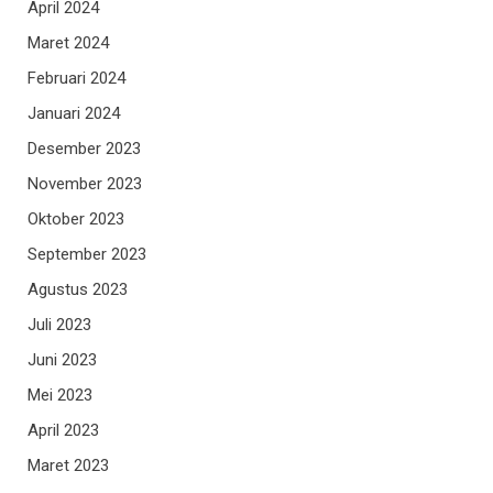
April 2024
Maret 2024
Februari 2024
Januari 2024
Desember 2023
November 2023
Oktober 2023
September 2023
Agustus 2023
Juli 2023
Juni 2023
Mei 2023
April 2023
Maret 2023