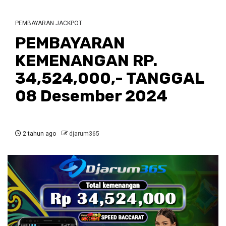
PEMBAYARAN JACKPOT
PEMBAYARAN
KEMENANGAN RP.
34,524,000,- TANGGAL
08 Desember 2024
2 tahun ago
djarum365