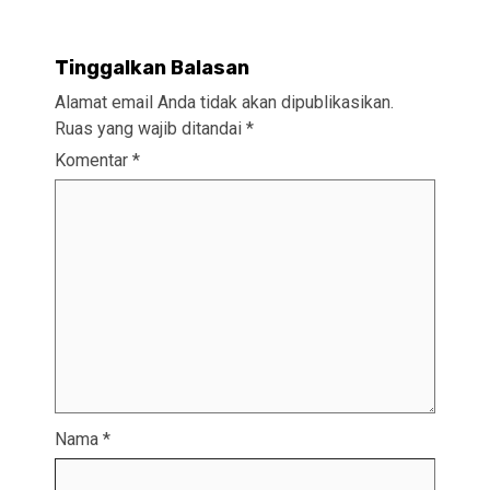
Tinggalkan Balasan
Alamat email Anda tidak akan dipublikasikan.
Ruas yang wajib ditandai
*
Komentar
*
Nama
*