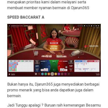
merupakan prioritas kami dalam melayani serta
membuat member nyaman bermain di Djarum365
SPEED BACCARAT A
Bukan hanya itu, Djarum365 juga menyediakan berbagai
promo menarik yang bisa anda dapatkan juga dalam
bermain.
Jadi Tunggu apalagi ? Buruan raih kemenangan Besarmu