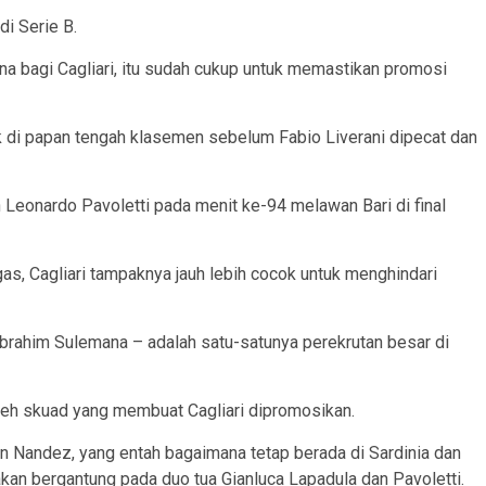
di Serie B.
bagi Cagliari, itu sudah cukup untuk memastikan promosi
ruk di papan tengah klasemen sebelum Fabio Liverani dipecat dan
Leonardo Pavoletti pada menit ke-94 melawan Bari di final
s, Cagliari tampaknya jauh lebih cocok untuk menghindari
brahim Sulemana – adalah satu-satunya perekrutan besar di
eh skuad yang membuat Cagliari dipromosikan.
tan Nandez, yang entah bagaimana tetap berada di Sardinia dan
 akan bergantung pada duo tua Gianluca Lapadula dan Pavoletti.