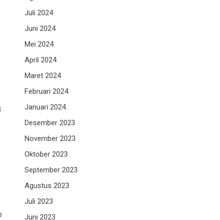
Juli 2024
Juni 2024
Mei 2024
April 2024
Maret 2024
Februari 2024
Januari 2024
3
Desember 2023
November 2023
Oktober 2023
September 2023
Agustus 2023
Juli 2023
o
Juni 2023