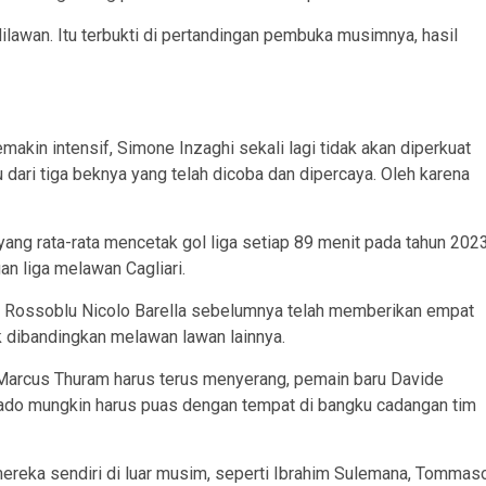
 dilawan. Itu terbukti di pertandingan pembuka musimnya, hasil
makin intensif, Simone Inzaghi sekali lagi tidak akan diperkuat
dari tiga beknya yang telah dicoba dan dipercaya. Oleh karena
 yang rata-rata mencetak gol liga setiap 89 menit pada tahun 202
n liga melawan Cagliari.
ang Rossoblu Nicolo Barella sebelumnya telah memberikan empat
k dibandingkan melawan lawan lainnya.
Marcus Thuram harus terus menyerang, pemain baru Davide
rado mungkin harus puas dengan tempat di bangku cadangan tim
ereka sendiri di luar musim, seperti Ibrahim Sulemana, Tommas