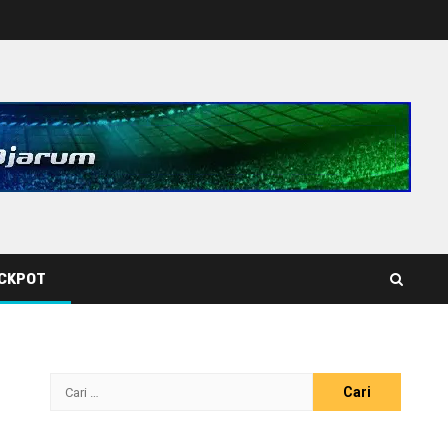
CKPOT
Cari
untuk: