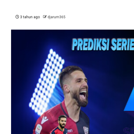
3 tahun ago
djarum365