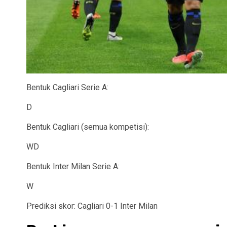
Bentuk Cagliari Serie A:
D
Bentuk Cagliari (semua kompetisi):
WD
Bentuk Inter Milan Serie A:
W
Prediksi skor: Cagliari 0-1 Inter Milan