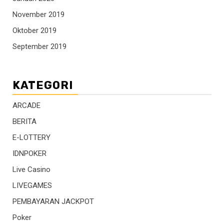
November 2019
Oktober 2019
September 2019
KATEGORI
ARCADE
BERITA
E-LOTTERY
IDNPOKER
Live Casino
LIVEGAMES
PEMBAYARAN JACKPOT
Poker