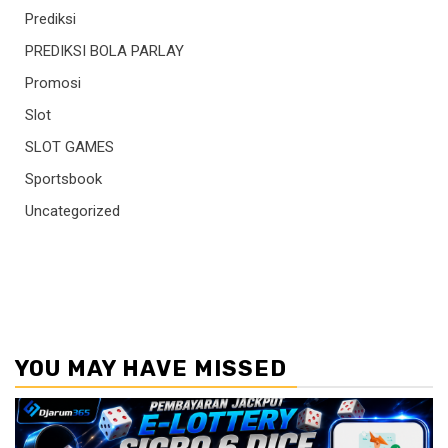
Prediksi
PREDIKSI BOLA PARLAY
Promosi
Slot
SLOT GAMES
Sportsbook
Uncategorized
YOU MAY HAVE MISSED