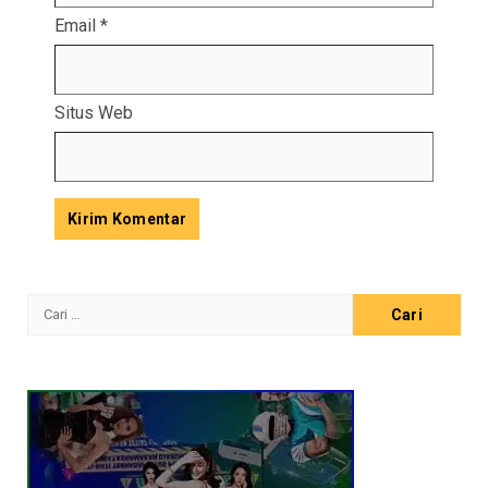
Email
*
Situs Web
Cari
untuk: