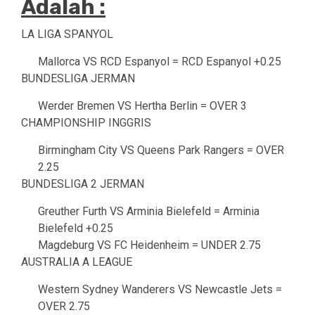
Adalah :
LA LIGA SPANYOL
Mallorca VS RCD Espanyol = RCD Espanyol +0.25
BUNDESLIGA JERMAN
Werder Bremen VS Hertha Berlin = OVER 3
CHAMPIONSHIP INGGRIS
Birmingham City VS Queens Park Rangers = OVER
2.25
BUNDESLIGA 2 JERMAN
Greuther Furth VS Arminia Bielefeld = Arminia
Bielefeld +0.25
Magdeburg VS FC Heidenheim = UNDER 2.75
AUSTRALIA A LEAGUE
Western Sydney Wanderers VS Newcastle Jets =
OVER 2.75