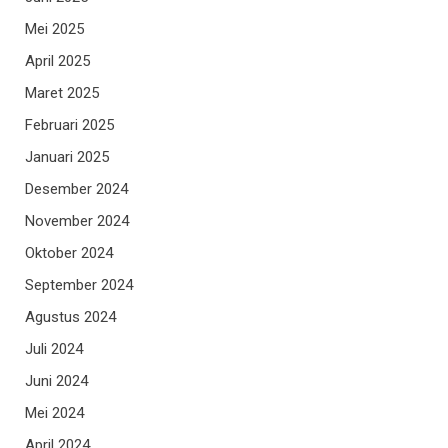
Mei 2025
April 2025
Maret 2025
Februari 2025
Januari 2025
Desember 2024
November 2024
Oktober 2024
September 2024
Agustus 2024
Juli 2024
Juni 2024
Mei 2024
April 2024