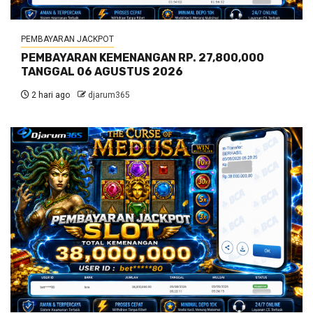
PEMBAYARAN JACKPOT
PEMBAYARAN KEMENANGAN RP. 27,800,000
TANGGAL 06 AGUSTUS 2026
2 hari ago
djarum365