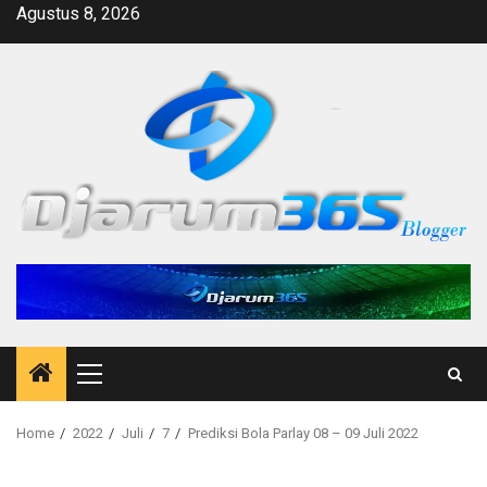
Skip
Agustus 8, 2026
to
content
Primary
Menu
Home
2022
Juli
7
Prediksi Bola Parlay 08 – 09 Juli 2022