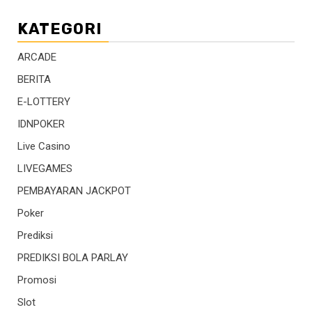
KATEGORI
ARCADE
BERITA
E-LOTTERY
IDNPOKER
Live Casino
LIVEGAMES
PEMBAYARAN JACKPOT
Poker
Prediksi
PREDIKSI BOLA PARLAY
Promosi
Slot