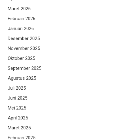
Maret 2026
Februari 2026
Januari 2026
Desember 2025
November 2025
Oktober 2025
September 2025
Agustus 2025
Juli 2025
Juni 2025
Mei 2025
April 2025
Maret 2025
Februari 2025