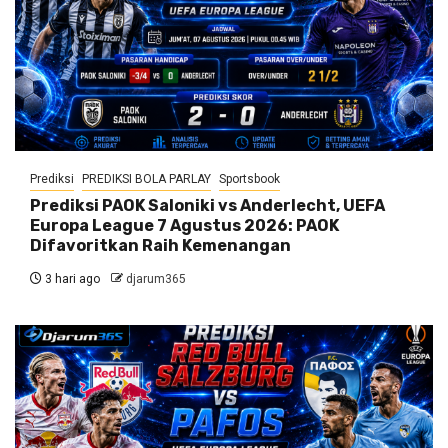
Prediksi
PREDIKSI BOLA PARLAY
Sportsbook
Prediksi PAOK Saloniki vs Anderlecht, UEFA
Europa League 7 Agustus 2026: PAOK
Difavoritkan Raih Kemenangan
3 hari ago
djarum365