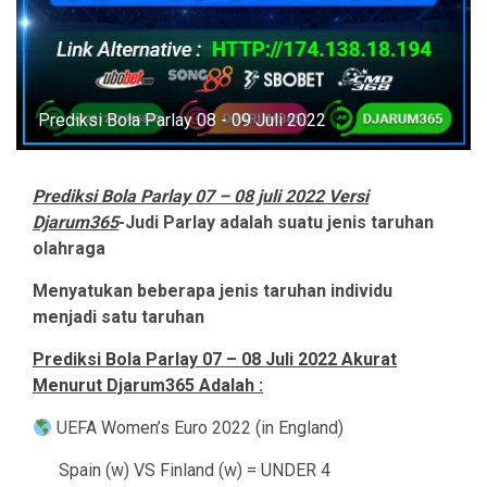
Prediksi Bola Parlay 08 - 09 Juli 2022
Prediksi Bola Parlay 07 – 08 juli 2022 Versi
Djarum365
-Judi Parlay adalah suatu jenis taruhan
olahraga
Menyatukan beberapa jenis taruhan individu
menjadi satu taruhan
Prediksi Bola Parlay 07 – 08 Juli 2022 Akurat
Menurut Djarum365 Adalah :
UEFA Women’s Euro 2022 (in England)
Spain (w) VS Finland (w) = UNDER 4