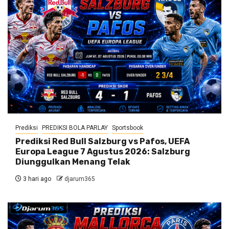
Prediksi
PREDIKSI BOLA PARLAY
Sportsbook
Prediksi Red Bull Salzburg vs Pafos, UEFA
Europa League 7 Agustus 2026: Salzburg
Diunggulkan Menang Telak
3 hari ago
djarum365