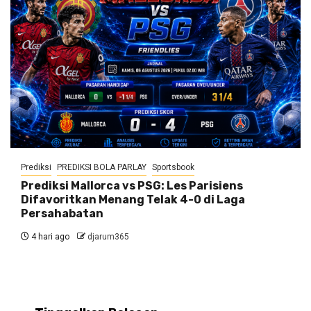
Prediksi
PREDIKSI BOLA PARLAY
Sportsbook
Prediksi Mallorca vs PSG: Les Parisiens
Difavoritkan Menang Telak 4-0 di Laga
Persahabatan
4 hari ago
djarum365