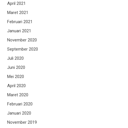
April 2021
Maret 2021
Februari 2021
Januari 2021
November 2020
September 2020
Juli 2020
Juni 2020
Mei 2020
April 2020
Maret 2020
Februari 2020
Januari 2020
November 2019