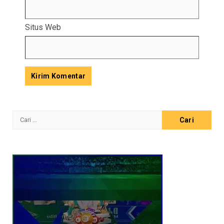
Situs Web
Cari
untuk: