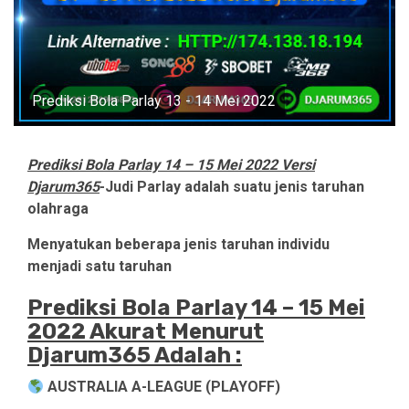
Prediksi Bola Parlay 13 - 14 Mei 2022
Prediksi Bola Parlay 14 – 15 Mei 2022 Versi
Djarum365
-Judi Parlay adalah suatu jenis taruhan
olahraga
Menyatukan beberapa jenis taruhan individu
menjadi satu taruhan
Prediksi Bola Parlay 14 – 15 Mei
2022 Akurat Menurut
Djarum365 Adalah :
AUSTRALIA A-LEAGUE (PLAYOFF)