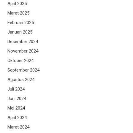
April 2025
Maret 2025
Februari 2025
Januari 2025
Desember 2024
November 2024
Oktober 2024
September 2024
Agustus 2024
Juli 2024
Juni 2024
Mei 2024
April 2024
Maret 2024