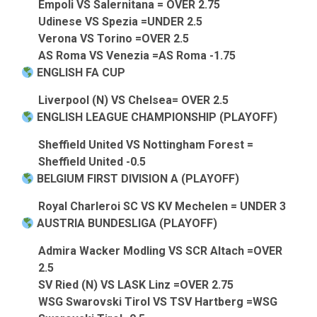
Empoli VS Salernitana
=
OVER
2.75
Udinese VS Spezia =UNDER 2.5
Verona VS Torino =
OVER 2.5
AS Roma VS Venezia =AS Roma -1.75
ENGLISH FA CUP
Liverpool (N)
VS
Chelsea
=
OVER 2.5
ENGLISH LEAGUE CHAMPIONSHIP (PLAYOFF)
Sheffield United
VS
Nottingham Forest
=
Sheffield United
-0.5
BELGIUM FIRST DIVISION A (PLAYOFF)
Royal Charleroi SC
VS
KV Mechelen
=
UNDER 3
AUSTRIA BUNDESLIGA (PLAYOFF)
Admira Wacker Modling
VS
SCR Altach
=
OVER
2.5
SV Ried
(N) VS
LASK Linz
=
OVER 2.75
WSG Swarovski Tirol VS TSV Hartberg =WSG