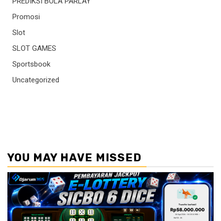
PREDIKSI BOLA PARLAY
Promosi
Slot
SLOT GAMES
Sportsbook
Uncategorized
YOU MAY HAVE MISSED