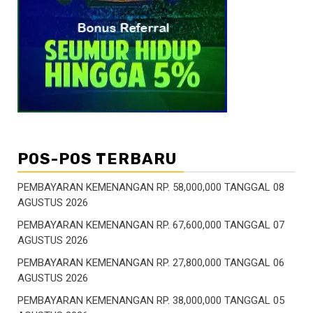
POS-POS TERBARU
PEMBAYARAN KEMENANGAN RP. 58,000,000 TANGGAL 08
AGUSTUS 2026
PEMBAYARAN KEMENANGAN RP. 67,600,000 TANGGAL 07
AGUSTUS 2026
PEMBAYARAN KEMENANGAN RP. 27,800,000 TANGGAL 06
AGUSTUS 2026
PEMBAYARAN KEMENANGAN RP. 38,000,000 TANGGAL 05