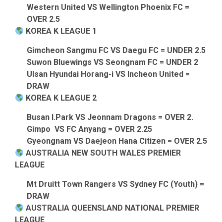
Western United
VS
Wellington Phoenix FC
=
OVER
2.5
KOREA K LEAGUE 1
Gimcheon Sangmu FC
VS
Daegu FC
=
UNDER 2.5
Suwon Bluewings
VS
Seongnam FC
=
UNDER 2
Ulsan Hyundai Horang-i
VS
Incheon United
=
DRAW
KOREA K LEAGUE 2
Busan I.Park
VS
Jeonnam Dragons
=
OVER
2.
Gimpo
VS
FC Anyang
=
OVER
2.25
Gyeongnam VS Daejeon Hana Citizen = OVER 2.5
AUSTRALIA NEW SOUTH WALES PREMIER
LEAGUE
Mt Druitt Town Rangers
VS
Sydney FC (Youth)
=
DRAW
AUSTRALIA QUEENSLAND NATIONAL PREMIER
LEAGUE