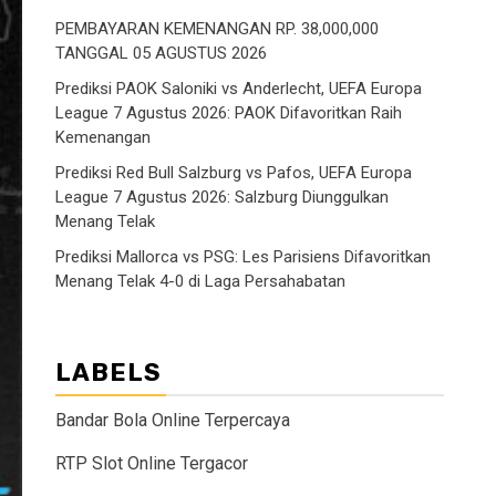
PEMBAYARAN KEMENANGAN RP. 38,000,000
TANGGAL 05 AGUSTUS 2026
Prediksi PAOK Saloniki vs Anderlecht, UEFA Europa
League 7 Agustus 2026: PAOK Difavoritkan Raih
Kemenangan
Prediksi Red Bull Salzburg vs Pafos, UEFA Europa
League 7 Agustus 2026: Salzburg Diunggulkan
Menang Telak
Prediksi Mallorca vs PSG: Les Parisiens Difavoritkan
Menang Telak 4-0 di Laga Persahabatan
LABELS
Bandar Bola Online Terpercaya
RTP Slot Online Tergacor