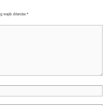
g wajib ditandai
*