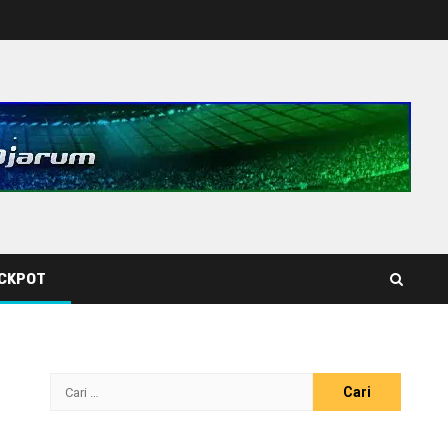
CKPOT
Cari
untuk: