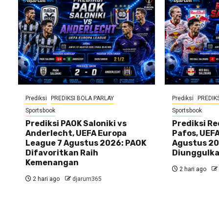
Prediksi
PREDIKSI BOLA PARLAY
Prediksi
PREDIK
Sportsbook
Sportsbook
Prediksi PAOK Saloniki vs
Prediksi Re
Anderlecht, UEFA Europa
Pafos, UEF
League 7 Agustus 2026: PAOK
Agustus 20
Difavoritkan Raih
Diunggulka
Kemenangan
2 hari ago
2 hari ago
djarum365