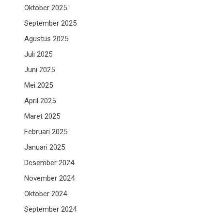
Oktober 2025
September 2025
Agustus 2025
Juli 2025
Juni 2025
Mei 2025
April 2025
Maret 2025
Februari 2025
Januari 2025
Desember 2024
November 2024
Oktober 2024
September 2024