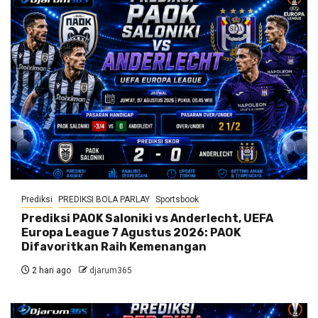
Prediksi
PREDIKSI BOLA PARLAY
Sportsbook
Prediksi PAOK Saloniki vs Anderlecht, UEFA
Europa League 7 Agustus 2026: PAOK
Difavoritkan Raih Kemenangan
2 hari ago
djarum365