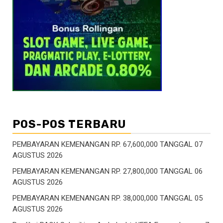
POS-POS TERBARU
PEMBAYARAN KEMENANGAN RP. 67,600,000 TANGGAL 07
AGUSTUS 2026
PEMBAYARAN KEMENANGAN RP. 27,800,000 TANGGAL 06
AGUSTUS 2026
PEMBAYARAN KEMENANGAN RP. 38,000,000 TANGGAL 05
AGUSTUS 2026