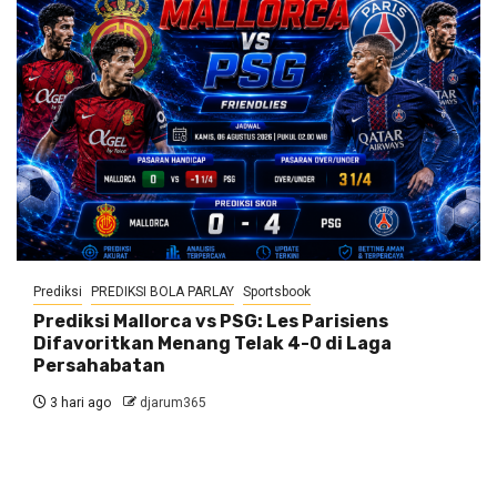
Prediksi
PREDIKSI BOLA PARLAY
Sportsbook
Prediksi Mallorca vs PSG: Les Parisiens
Difavoritkan Menang Telak 4-0 di Laga
Persahabatan
3 hari ago
djarum365