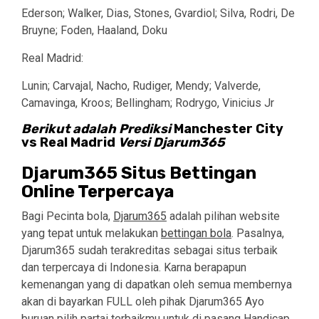
Ederson; Walker, Dias, Stones, Gvardiol; Silva, Rodri, De
Bruyne; Foden, Haaland, Doku
Real Madrid:
Lunin; Carvajal, Nacho, Rudiger, Mendy; Valverde,
Camavinga, Kroos; Bellingham; Rodrygo, Vinicius Jr
Berikut adalah Prediksi
Manchester City
vs Real Madrid
Versi Djarum365
Djarum365 Situs Bettingan
Online Terpercaya
Bagi Pecinta bola,
Djarum365
adalah pilihan website
yang tepat untuk melakukan
bettingan bola
. Pasalnya,
Djarum365 sudah terakreditas sebagai situs terbaik
dan terpercaya di Indonesia. Karna berapapun
kemenangan yang di dapatkan oleh semua membernya
akan di bayarkan FULL oleh pihak Djarum365 Ayo
buruan pilih partai terbaikmu untuk di pasang Handicap