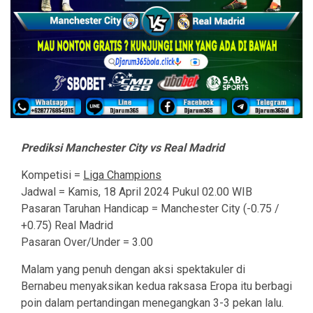
Prediksi Manchester City vs Real Madrid
Kompetisi =
Liga Champions
Jadwal = Kamis, 18 April 2024 Pukul 02.00 WIB
Pasaran Taruhan Handicap = Manchester City (-0.75 /
+0.75) Real Madrid
Pasaran Over/Under = 3.00
Malam yang penuh dengan aksi spektakuler di
Bernabeu menyaksikan kedua raksasa Eropa itu berbagi
poin dalam pertandingan menegangkan 3-3 pekan lalu.