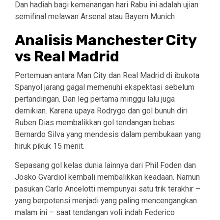
Dan hadiah bagi kemenangan hari Rabu ini adalah ujian
semifinal melawan Arsenal atau Bayern Munich
Analisis Manchester City
vs Real Madrid
Pertemuan antara Man City dan Real Madrid di ibukota
Spanyol jarang gagal memenuhi ekspektasi sebelum
pertandingan. Dan leg pertama minggu lalu juga
demikian. Karena upaya Rodrygo dan gol bunuh diri
Ruben Dias membalikkan gol tendangan bebas
Bernardo Silva yang mendesis dalam pembukaan yang
hiruk pikuk 15 menit.
Sepasang gol kelas dunia lainnya dari Phil Foden dan
Josko Gvardiol kembali membalikkan keadaan. Namun
pasukan Carlo Ancelotti mempunyai satu trik terakhir –
yang berpotensi menjadi yang paling mencengangkan
malam ini – saat tendangan voli indah Federico