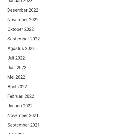
Januari 2023
Desember 2022
November 2022
Oktober 2022
September 2022
Agustus 2022
Juli 2022
Juni 2022
Mei 2022
April 2022
Februari 2022
Januari 2022
November 2021
September 2021