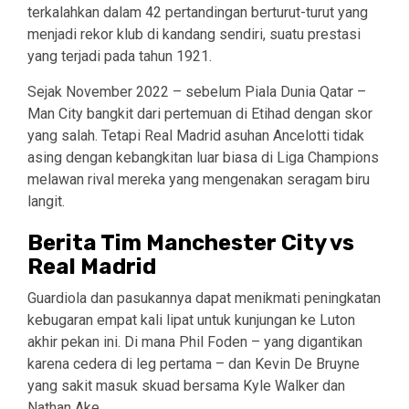
terkalahkan dalam 42 pertandingan berturut-turut yang
menjadi rekor klub di kandang sendiri, suatu prestasi
yang terjadi pada tahun 1921.
Sejak November 2022 – sebelum Piala Dunia Qatar –
Man City bangkit dari pertemuan di Etihad dengan skor
yang salah. Tetapi Real Madrid asuhan Ancelotti tidak
asing dengan kebangkitan luar biasa di Liga Champions
melawan rival mereka yang mengenakan seragam biru
langit.
Berita Tim Manchester City vs
Real Madrid
Guardiola dan pasukannya dapat menikmati peningkatan
kebugaran empat kali lipat untuk kunjungan ke Luton
akhir pekan ini. Di mana Phil Foden – yang digantikan
karena cedera di leg pertama – dan Kevin De Bruyne
yang sakit masuk skuad bersama Kyle Walker dan
Nathan Ake.