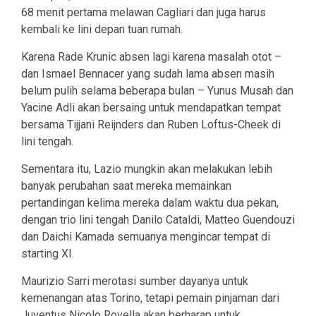
68 menit pertama melawan Cagliari dan juga harus
kembali ke lini depan tuan rumah.
Karena Rade Krunic absen lagi karena masalah otot –
dan Ismael Bennacer yang sudah lama absen masih
belum pulih selama beberapa bulan – Yunus Musah dan
Yacine Adli akan bersaing untuk mendapatkan tempat
bersama Tijjani Reijnders dan Ruben Loftus-Cheek di
lini tengah.
Sementara itu, Lazio mungkin akan melakukan lebih
banyak perubahan saat mereka memainkan
pertandingan kelima mereka dalam waktu dua pekan,
dengan trio lini tengah Danilo Cataldi, Matteo Guendouzi
dan Daichi Kamada semuanya mengincar tempat di
starting XI.
Maurizio Sarri merotasi sumber dayanya untuk
kemenangan atas Torino, tetapi pemain pinjaman dari
Juventus Nicolo Rovella akan berharap untuk