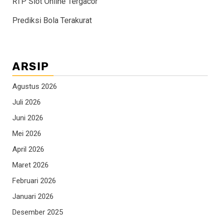
RTP Slot Online Tergacor
Prediksi Bola Terakurat
ARSIP
Agustus 2026
Juli 2026
Juni 2026
Mei 2026
April 2026
Maret 2026
Februari 2026
Januari 2026
Desember 2025