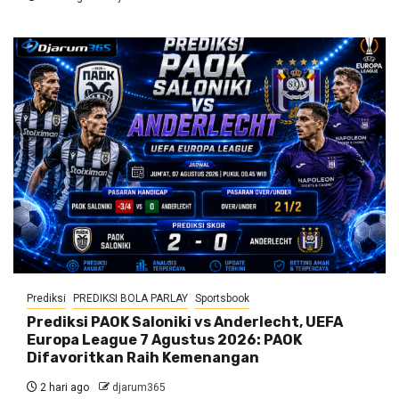
Prediksi
PREDIKSI BOLA PARLAY
Sportsbook
Prediksi PAOK Saloniki vs Anderlecht, UEFA
Europa League 7 Agustus 2026: PAOK
Difavoritkan Raih Kemenangan
2 hari ago
djarum365