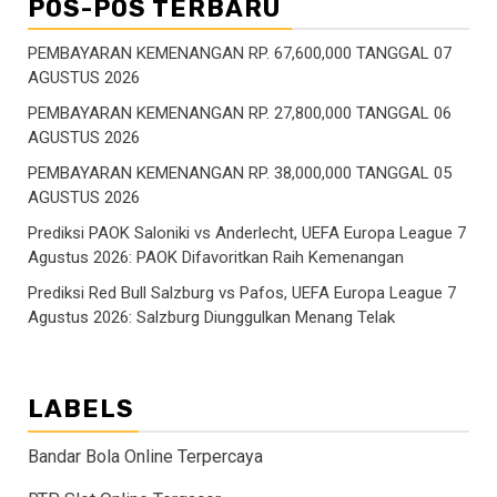
POS-POS TERBARU
PEMBAYARAN KEMENANGAN RP. 67,600,000 TANGGAL 07
AGUSTUS 2026
PEMBAYARAN KEMENANGAN RP. 27,800,000 TANGGAL 06
AGUSTUS 2026
PEMBAYARAN KEMENANGAN RP. 38,000,000 TANGGAL 05
AGUSTUS 2026
Prediksi PAOK Saloniki vs Anderlecht, UEFA Europa League 7
Agustus 2026: PAOK Difavoritkan Raih Kemenangan
Prediksi Red Bull Salzburg vs Pafos, UEFA Europa League 7
Agustus 2026: Salzburg Diunggulkan Menang Telak
LABELS
Bandar Bola Online Terpercaya