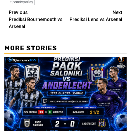
tipsmixparlay
Post
Previous
Next
Prediksi Bournemouth vs
Prediksi Lens vs Arsenal
navigation
Arsenal
MORE STORIES