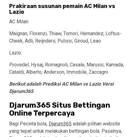
Prakiraan susunan pemain AC Milan vs
Lazio
AC Milan:
Maignan; Florenzi, Thiaw, Tomori, Hernandez; Loftus-
Cheek, Adli, Reijnders; Pulisic, Giroud, Leao
Lazio:
Provedel; Hysaj, Romagnoli, Casale, Marusic; Kamada,
Cataldi, Alberto; Anderson, Immobile, Zaccagni
Berikut adalah Prediksi AC Milan vs Lazio
Versi
Djarum365
Djarum365 Situs Bettingan
Online Terpercaya
Bagi Pecinta bola,
Djarum365
adalah pilihan website
yang tepat untuk melakukan bettingan bola. Pasalnya,