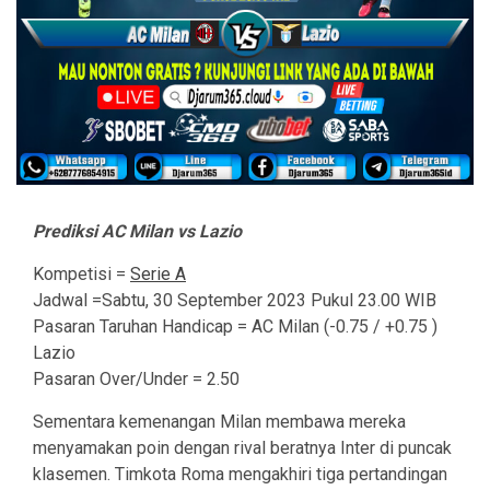
Prediksi AC Milan vs Lazio
Kompetisi =
Serie A
Jadwal =Sabtu, 30 September 2023 Pukul 23.00 WIB
Pasaran Taruhan Handicap = AC Milan (-0.75 / +0.75 )
Lazio
Pasaran Over/Under = 2.50
Sementara kemenangan Milan membawa mereka
menyamakan poin dengan rival beratnya Inter di puncak
klasemen. Timkota Roma mengakhiri tiga pertandingan