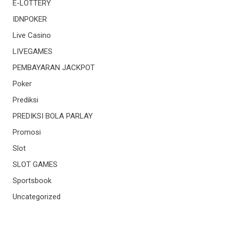
E-LOTTERY
IDNPOKER
Live Casino
LIVEGAMES
PEMBAYARAN JACKPOT
Poker
Prediksi
PREDIKSI BOLA PARLAY
Promosi
Slot
SLOT GAMES
Sportsbook
Uncategorized