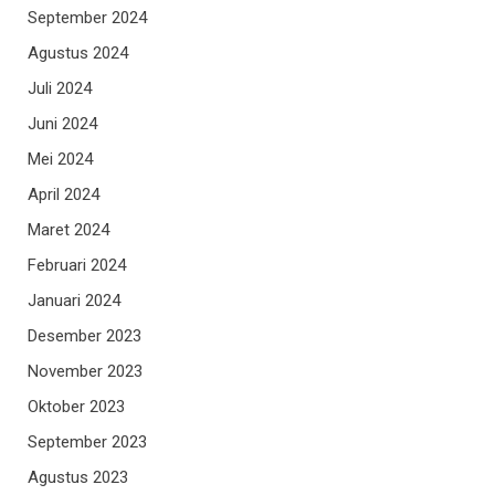
September 2024
Agustus 2024
Juli 2024
Juni 2024
Mei 2024
April 2024
Maret 2024
Februari 2024
Januari 2024
Desember 2023
November 2023
Oktober 2023
September 2023
Agustus 2023