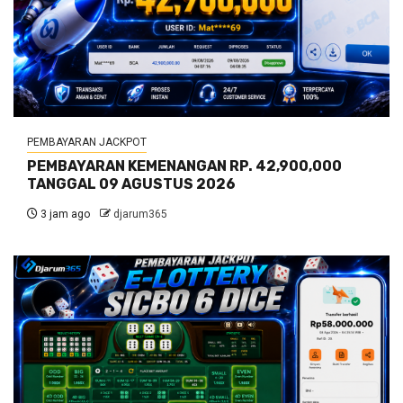
PEMBAYARAN JACKPOT
PEMBAYARAN KEMENANGAN RP. 42,900,000
TANGGAL 09 AGUSTUS 2026
3 jam ago
djarum365