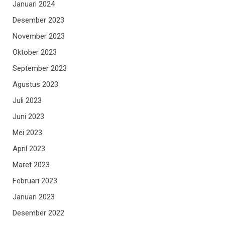
Januari 2024
Desember 2023
November 2023
Oktober 2023
September 2023
Agustus 2023
Juli 2023
Juni 2023
Mei 2023
April 2023
Maret 2023
Februari 2023
Januari 2023
Desember 2022