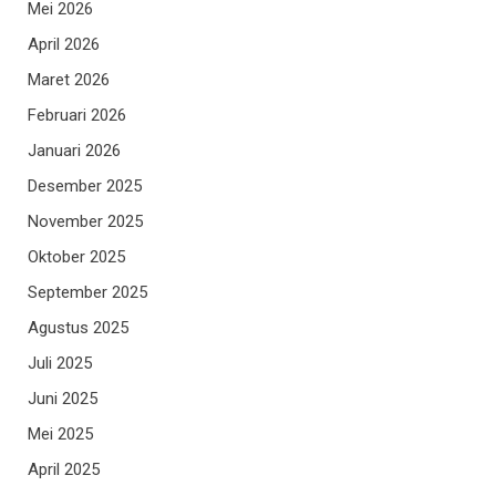
Mei 2026
April 2026
Maret 2026
Februari 2026
Januari 2026
Desember 2025
November 2025
Oktober 2025
September 2025
Agustus 2025
Juli 2025
Juni 2025
Mei 2025
April 2025