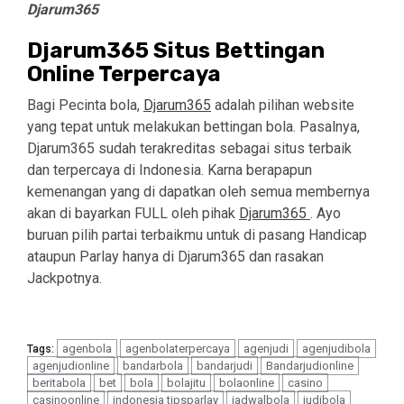
Djarum365
Djarum365 Situs Bettingan
Online Terpercaya
Bagi Pecinta bola,
Djarum365
adalah pilihan website
yang tepat untuk melakukan bettingan bola. Pasalnya,
Djarum365 sudah terakreditas sebagai situs terbaik
dan terpercaya di Indonesia. Karna berapapun
kemenangan yang di dapatkan oleh semua membernya
akan di bayarkan FULL oleh pihak
Djarum365
. Ayo
buruan pilih partai terbaikmu untuk di pasang Handicap
ataupun Parlay hanya di Djarum365 dan rasakan
Jackpotnya.
agenbola
agenbolaterpercaya
agenjudi
agenjudibola
Tags:
agenjudionline
bandarbola
bandarjudi
Bandarjudionline
beritabola
bet
bola
bolajitu
bolaonline
casino
casinoonline
indonesia tipsparlay
jadwalbola
judibola