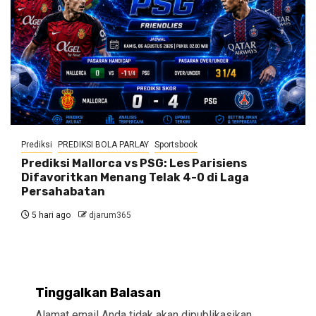
Prediksi
PREDIKSI BOLA PARLAY
Sportsbook
Prediksi Mallorca vs PSG: Les Parisiens
Difavoritkan Menang Telak 4-0 di Laga
Persahabatan
5 hari ago
djarum365
Tinggalkan Balasan
Alamat email Anda tidak akan dipublikasikan.