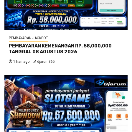
PEMBAYARAN JACKPOT
PEMBAYARAN KEMENANGAN RP. 58,000,000
TANGGAL 08 AGUSTUS 2026
1 hari ago
djarum365