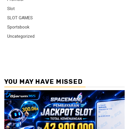
Slot
SLOT GAMES
Sportsbook
Uncategorized
YOU MAY HAVE MISSED