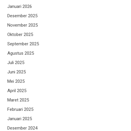
Januari 2026
Desember 2025
November 2025
Oktober 2025
September 2025
Agustus 2025
Juli 2025
Juni 2025
Mei 2025
April 2025
Maret 2025
Februari 2025
Januari 2025
Desember 2024