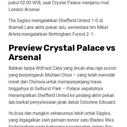
pukul 02:00 WIB, saat Crystal Palace menjamu rival
London Arsenal.
The Eagles mengalahkan Sheffield United 1-0 di
Bramall Lane akhir pekan lalu, sementara tim Mikel
Arteta mengalahkan Nottingham Forest 2-1.
Preview Crystal Palace vs
Arsenal
Bahkan tanpa Wilfried Zaha yang lincah atau raja assist
yang berpengaruh Michael Olise – yang telah menolak
minat dari Chelsea untuk memperpanjang masa
tinggalnya di Selhurst Park – Palace sepatutnya
menempatkan Sheffield United ke pedang akhir pekan
lalu berkat penyelesaian jarak dekat Odsonne Edouard.
Itu bisa dan mungkin seharusnya lebih untuk Eagles,
yang digagalkan oleh pemain nomor satu Blades Wes
Foderingham pada beberapa kesempatan, tetapi Roy