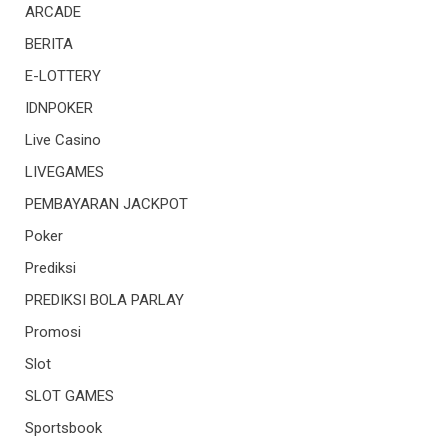
ARCADE
BERITA
E-LOTTERY
IDNPOKER
Live Casino
LIVEGAMES
PEMBAYARAN JACKPOT
Poker
Prediksi
PREDIKSI BOLA PARLAY
Promosi
Slot
SLOT GAMES
Sportsbook