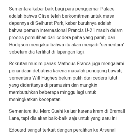
Sementara kabar baik bagi para penggemar Palace
adalah bahwa Olise telah berkomitmen untuk masa
depannya di Selhurst Park, kabar buruknya adalah
bahwa pemain internasional Prancis U-21 masih dalam
proses pemulihan dari cedera paha yang parah, dan
Hodgson mengakui bahwa itu akan menjadi “sementara”
sebelum dia terlihat di lapangan lagi.
Rekrutan musim panas Matheus Franca juga mengalami
penundaan debutnya karena masalah punggung bawah,
sementara Will Hughes belum pulih dari cedera lutut
yang dideritanya di pramusim dan mungkin
membutuhkan beberapa minggu lagi untuk
meningkatkan kecepatan.
Sementara itu, Marc Guehi keluar karena kram di Bramall
Lane, tapi dia akan baik-baik saja untuk yang satu ini.
Edouard sangat terkait dengan peralihan ke Arsenal