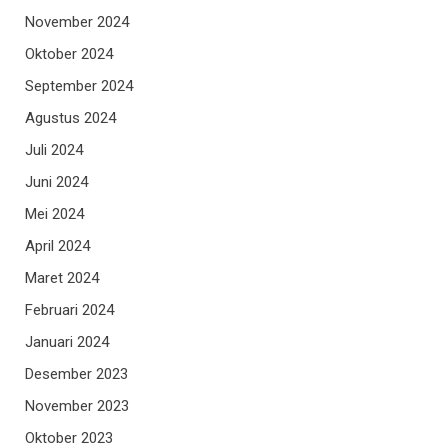
November 2024
Oktober 2024
September 2024
Agustus 2024
Juli 2024
Juni 2024
Mei 2024
April 2024
Maret 2024
Februari 2024
Januari 2024
Desember 2023
November 2023
Oktober 2023