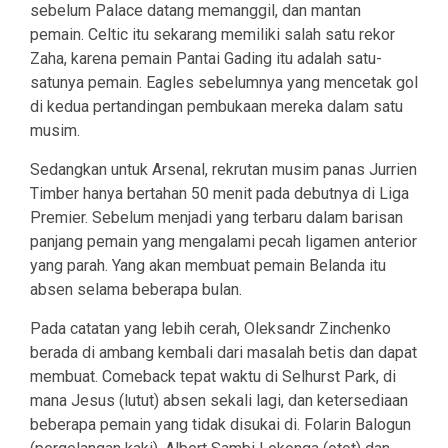
sebelum Palace datang memanggil, dan mantan
pemain. Celtic itu sekarang memiliki salah satu rekor
Zaha, karena pemain Pantai Gading itu adalah satu-
satunya pemain. Eagles sebelumnya yang mencetak gol
di kedua pertandingan pembukaan mereka dalam satu
musim.
Sedangkan untuk Arsenal, rekrutan musim panas Jurrien
Timber hanya bertahan 50 menit pada debutnya di Liga
Premier. Sebelum menjadi yang terbaru dalam barisan
panjang pemain yang mengalami pecah ligamen anterior
yang parah. Yang akan membuat pemain Belanda itu
absen selama beberapa bulan.
Pada catatan yang lebih cerah, Oleksandr Zinchenko
berada di ambang kembali dari masalah betis dan dapat
membuat. Comeback tepat waktu di Selhurst Park, di
mana Jesus (lutut) absen sekali lagi, dan ketersediaan
beberapa pemain yang tidak disukai di. Folarin Balogun