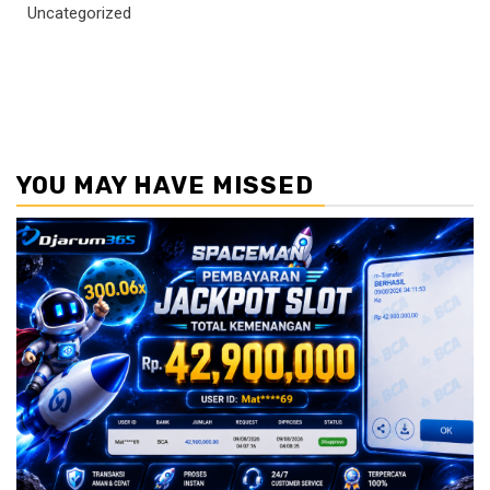
Uncategorized
YOU MAY HAVE MISSED