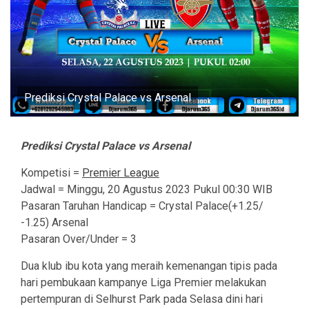
Prediksi Crystal Palace vs Arsenal
Prediksi Crystal Palace vs Arsenal
Kompetisi =
Premier League
Jadwal = Minggu, 20 Agustus 2023 Pukul 00:30 WIB
Pasaran Taruhan Handicap = Crystal Palace(+1.25/
-1.25) Arsenal
Pasaran Over/Under = 3
Dua klub ibu kota yang meraih kemenangan tipis pada
hari pembukaan kampanye Liga Premier melakukan
pertempuran di Selhurst Park pada Selasa dini hari