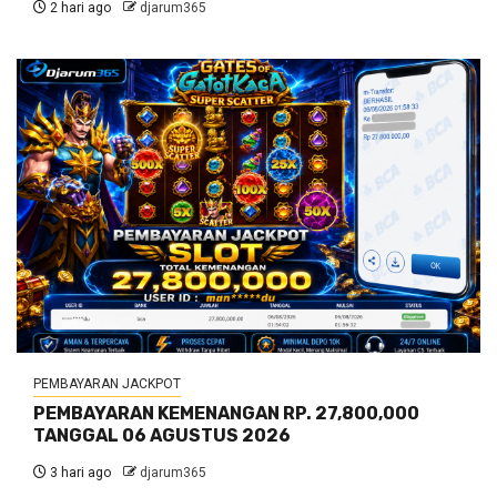
2 hari ago
djarum365
PEMBAYARAN JACKPOT
PEMBAYARAN KEMENANGAN RP. 27,800,000
TANGGAL 06 AGUSTUS 2026
3 hari ago
djarum365