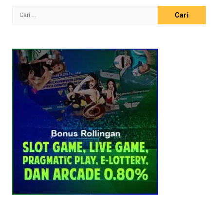
Cari
untuk: