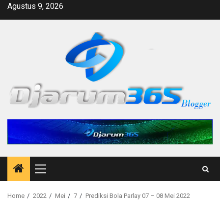
Skip
Agustus 9, 2026
to
content
Primary
Menu
Home
2022
Mei
7
Prediksi Bola Parlay 07 – 08 Mei 2022