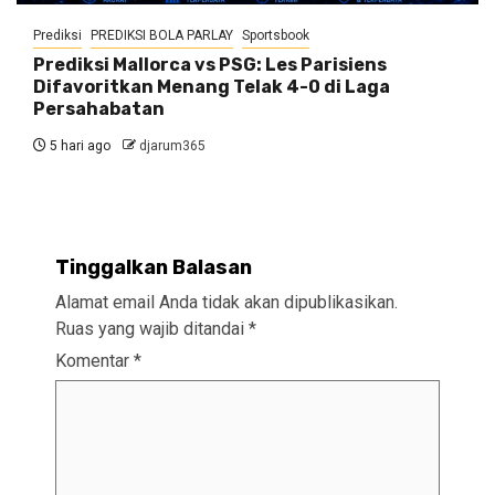
Prediksi
PREDIKSI BOLA PARLAY
Sportsbook
Prediksi Mallorca vs PSG: Les Parisiens
Difavoritkan Menang Telak 4-0 di Laga
Persahabatan
5 hari ago
djarum365
Tinggalkan Balasan
Alamat email Anda tidak akan dipublikasikan.
Ruas yang wajib ditandai
*
Komentar
*