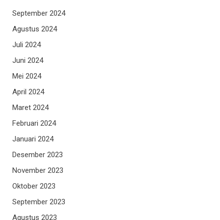
September 2024
Agustus 2024
Juli 2024
Juni 2024
Mei 2024
April 2024
Maret 2024
Februari 2024
Januari 2024
Desember 2023
November 2023
Oktober 2023
September 2023
Agustus 2023