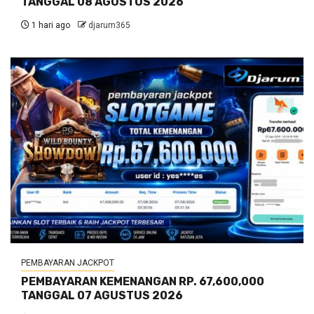
TANGGAL 08 AGUSTUS 2026
1 hari ago
djarum365
PEMBAYARAN JACKPOT
PEMBAYARAN KEMENANGAN RP. 67,600,000
TANGGAL 07 AGUSTUS 2026