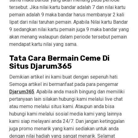
tersebut. Jika nilai kartu bandar adalah 7 dan nilai kartu
pemain adalah 9 maka bandar harus membanyar 2 kali
lipat dari nilai taruhan pemain. Apabila Nilai kartu Bandar
9 sedangkan nilai kartu pemain juga 9 maka bandar yang
akan menang walaupun dalam periode tersebut pemain
mendapat kartu nilai yang sama.
Tata Cara Bermain Ceme Di
Situs Djarum365
Demikian artikel ini kami buat dengan sepenuh hati.
Semoga artikel ini bermanfaat pada para pengemar
Djarum365
. Apabila anda masih bingung dan memiliki
pertanyaan lain silakan hubungi kami melalui live chat
atau memo melalui situs kami. Ataupun anda bisa
hubungi kami melalui sosial media kami yang lainnya
kami siap melayani anda 24/7. Dan jangan ketinggalan
juga promo menarik yang kami sediakan untuk anda
dengan nilai hadiah yang sangat menarik. Selamat