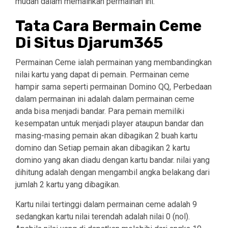
mudah dalam memainkan permainan ini.
Tata Cara Bermain Ceme
Di Situs Djarum365
Permainan Ceme ialah permainan yang membandingkan
nilai kartu yang dapat di pemain. Permainan ceme
hampir sama seperti permainan Domino QQ, Perbedaan
dalam permainan ini adalah dalam permainan ceme
anda bisa menjadi bandar. Para pemain memiliki
kesempatan untuk menjadi player ataupun bandar dan
masing-masing pemain akan dibagikan 2 buah kartu
domino dan Setiap pemain akan dibagikan 2 kartu
domino yang akan diadu dengan kartu bandar. nilai yang
dihitung adalah dengan mengambil angka belakang dari
jumlah 2 kartu yang dibagikan.
Kartu nilai tertinggi dalam permainan ceme adalah 9
sedangkan kartu nilai terendah adalah nilai 0 (nol).