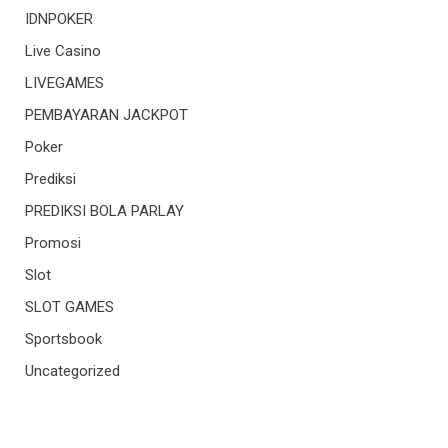
IDNPOKER
Live Casino
LIVEGAMES
PEMBAYARAN JACKPOT
Poker
Prediksi
PREDIKSI BOLA PARLAY
Promosi
Slot
SLOT GAMES
Sportsbook
Uncategorized