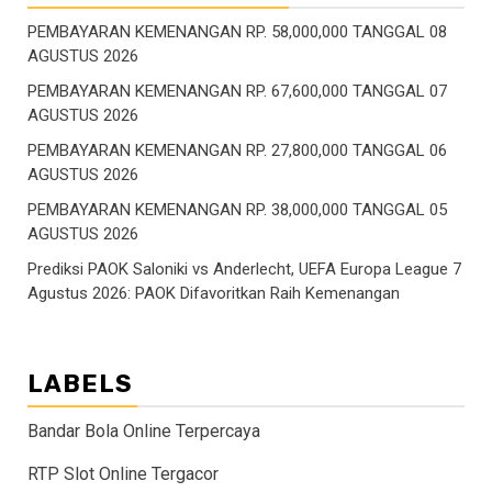
PEMBAYARAN KEMENANGAN RP. 58,000,000 TANGGAL 08
AGUSTUS 2026
PEMBAYARAN KEMENANGAN RP. 67,600,000 TANGGAL 07
AGUSTUS 2026
PEMBAYARAN KEMENANGAN RP. 27,800,000 TANGGAL 06
AGUSTUS 2026
PEMBAYARAN KEMENANGAN RP. 38,000,000 TANGGAL 05
AGUSTUS 2026
Prediksi PAOK Saloniki vs Anderlecht, UEFA Europa League 7
Agustus 2026: PAOK Difavoritkan Raih Kemenangan
LABELS
Bandar Bola Online Terpercaya
RTP Slot Online Tergacor