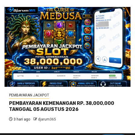
PEMBAYARAN JACKPOT
PEMBAYARAN KEMENANGAN RP. 38,000,000
TANGGAL 05 AGUSTUS 2026
3 hari ago
djarum365