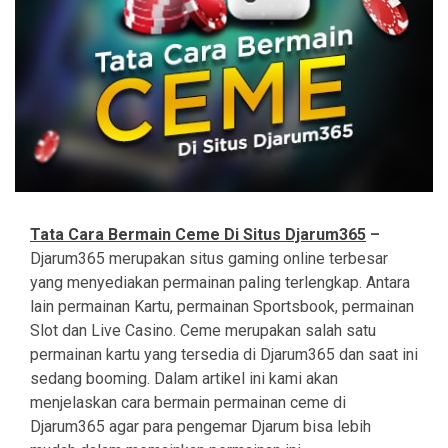
Tata Cara Bermain Ceme Di Situs Djarum365
–
Djarum365 merupakan situs gaming online terbesar
yang menyediakan permainan paling terlengkap. Antara
lain permainan Kartu, permainan Sportsbook, permainan
Slot dan Live Casino. Ceme merupakan salah satu
permainan kartu yang tersedia di Djarum365 dan saat ini
sedang booming. Dalam artikel ini kami akan
menjelaskan cara bermain permainan ceme di
Djarum365 agar para pengemar Djarum bisa lebih