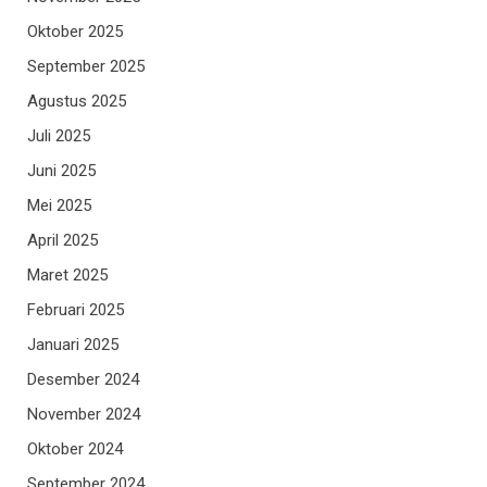
Oktober 2025
September 2025
Agustus 2025
Juli 2025
Juni 2025
Mei 2025
April 2025
Maret 2025
Februari 2025
Januari 2025
Desember 2024
November 2024
Oktober 2024
September 2024