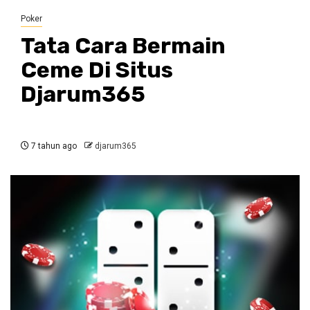
Poker
Tata Cara Bermain
Ceme Di Situs
Djarum365
7 tahun ago
djarum365