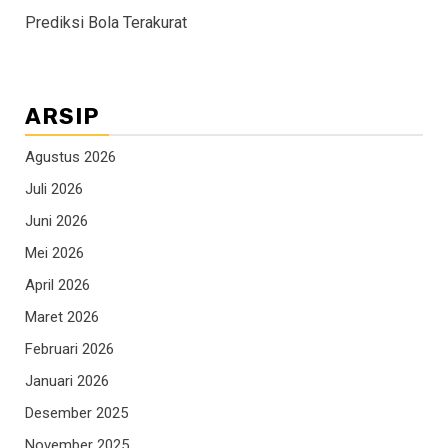
Prediksi Bola Terakurat
ARSIP
Agustus 2026
Juli 2026
Juni 2026
Mei 2026
April 2026
Maret 2026
Februari 2026
Januari 2026
Desember 2025
November 2025