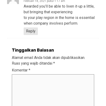
Februari 18, 2021 pukul 1:17 am
Awarded you’ll be able to liven it-up a little,
but bringing that experiencing
to your play region in the home is essential
when company involves perform.
Reply
Tinggalkan Balasan
Alamat email Anda tidak akan dipublikasikan.
Ruas yang wajib ditandai
*
Komentar
*