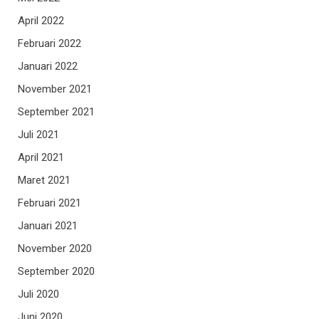
April 2022
Februari 2022
Januari 2022
November 2021
September 2021
Juli 2021
April 2021
Maret 2021
Februari 2021
Januari 2021
November 2020
September 2020
Juli 2020
Juni 2020